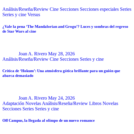
Análisis/Reseña/Review
Cine
Secciones
Secciones especiales
Series
Series y cine
Versus
¿Vale la pena ‘The Mandalorian and Grogu’? Luces y sombras del regreso
de Star Wars al cine
Joan A. Rivero
May 28, 2026
Análisis/Reseña/Review
Cine
Secciones
Series y cine
Crítica de ‘Hokum’: Una atmósfera gótica brillante para un guión que
abarca demasiado
Joan A. Rivero
May 24, 2026
Adaptación Novelas
Análisis/Reseña/Review
Libros
Novelas
Secciones
Series
Series y cine
Off Campus, la llegada al olimpo de un nuevo romance