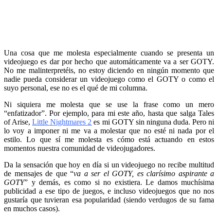
Una cosa que me molesta especialmente cuando se presenta un
videojuego es dar por hecho que automáticamente va a ser GOTY.
No me malinterpretéis, no estoy diciendo en ningún momento que
nadie pueda considerar un videojuego como el GOTY o como el
suyo personal, ese no es el qué de mi columna.
Ni siquiera me molesta que se use la frase como un mero
“enfatizador”. Por ejemplo, para mi este año, hasta que salga Tales
of Arise,
Little Nightmares 2
es mi GOTY sin ninguna duda. Pero ni
lo voy a imponer ni me va a molestar que no esté ni nada por el
estilo. Lo que sí me molesta es cómo está actuando en estos
momentos nuestra comunidad de videojugadores.
Da la sensación que hoy en día si un videojuego no recibe multitud
de mensajes de que “
va a ser el GOTY, es clarísimo aspirante a
GOTY
” y demás, es como si no existiera. Le damos muchísima
publicidad a ese tipo de juegos, e incluso videojuegos que no nos
gustaría que tuvieran esa popularidad (siendo verdugos de su fama
en muchos casos).