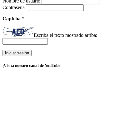
Nombre de usuario
Contraseña
Captcha
*
Escriba el texto mostrado arriba:
¡Visita nuestro canal de YouTube!