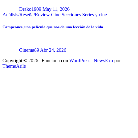
Drako1909
May 11, 2026
Análisis/Reseña/Review
Cine
Secciones
Series y cine
Campeones, una película que nos da una lección de la vida
Cinema89
Abr 24, 2026
Copyright © 2026 | Funciona con
WordPress
|
NewsExo
por
ThemeArile