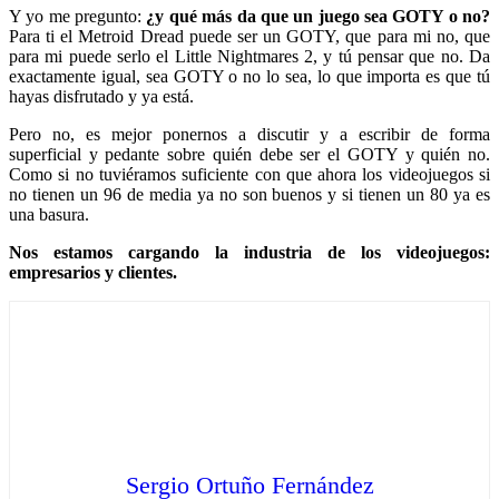
Y yo me pregunto:
¿y qué más da que un juego sea GOTY o no?
Para ti el Metroid Dread puede ser un GOTY, que para mi no, que
para mi puede serlo el Little Nightmares 2, y tú pensar que no. Da
exactamente igual, sea GOTY o no lo sea, lo que importa es que tú
hayas disfrutado y ya está.
Pero no, es mejor ponernos a discutir y a escribir de forma
superficial y pedante sobre quién debe ser el GOTY y quién no.
Como si no tuviéramos suficiente con que ahora los videojuegos si
no tienen un 96 de media ya no son buenos y si tienen un 80 ya es
una basura.
Nos estamos cargando la industria de los videojuegos:
empresarios y clientes.
Sergio Ortuño Fernández