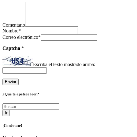
Comentario
Nombre
*
Correo electrónico
*
Captcha
*
Escriba el texto mostrado arriba:
¿Qué te apetece leer?
Ir
¡Conéctate!