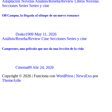
Adaptación Novelas
Análisis/Reseña/Review
Libros
Novelas
Secciones
Series
Series y cine
Off Campus, la llegada al olimpo de un nuevo romance
Drako1909
May 11, 2026
Análisis/Reseña/Review
Cine
Secciones
Series y cine
Campeones, una película que nos da una lección de la vida
Cinema89
Abr 24, 2026
Copyright © 2026 | Funciona con
WordPress
|
NewsExo
por
ThemeArile