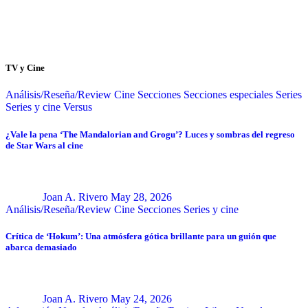
TV y Cine
Análisis/Reseña/Review
Cine
Secciones
Secciones especiales
Series
Series y cine
Versus
¿Vale la pena ‘The Mandalorian and Grogu’? Luces y sombras del regreso
de Star Wars al cine
Joan A. Rivero
May 28, 2026
Análisis/Reseña/Review
Cine
Secciones
Series y cine
Crítica de ‘Hokum’: Una atmósfera gótica brillante para un guión que
abarca demasiado
Joan A. Rivero
May 24, 2026