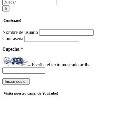
Ir
¡Conéctate!
Nombre de usuario
Contraseña
Captcha
*
Escriba el texto mostrado arriba:
¡Visita nuestro canal de YouTube!