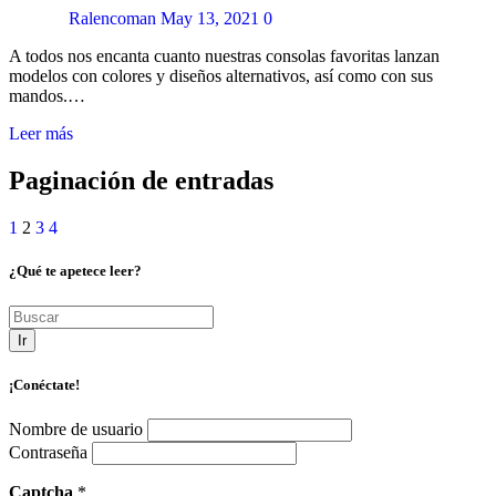
Ralencoman
May 13, 2021
0
A todos nos encanta cuanto nuestras consolas favoritas lanzan
modelos con colores y diseños alternativos, así como con sus
mandos.…
Leer más
Paginación de entradas
1
2
3
4
¿Qué te apetece leer?
Ir
¡Conéctate!
Nombre de usuario
Contraseña
Captcha
*