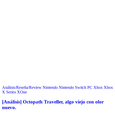
Análisis/Reseña/Review
Nintendo
Nintendo Switch
PC
Xbox
Xbox
X Series
XOne
[Análisis] Octopath Traveller, algo viejo con olor
nuevo.