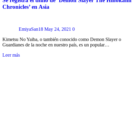
Se registra el título de ‘Demon Slayer The Hinokami
Chronicles’ en Asia
EmiyaSan18
May 24, 2021
0
Kimetsu No Yaiba, o también conocido como Demon Slayer o
Guardianes de la noche en nuestro país, es un popular…
Leer más