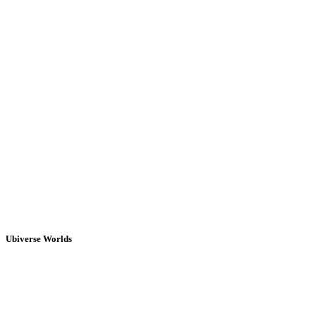
Ubiverse Worlds