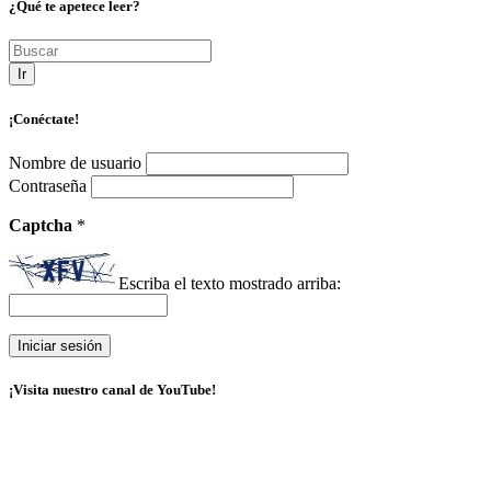
¿Qué te apetece leer?
Ir
¡Conéctate!
Nombre de usuario
Contraseña
Captcha
*
Escriba el texto mostrado arriba:
¡Visita nuestro canal de YouTube!