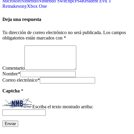
Microsoft
Nintendo
Nintendo Switch
pc
Ps4
Resident Evil 3
Remake
sony
Xbox One
Deja una respuesta
Tu dirección de correo electrónico no será publicada.
Los campos
obligatorios están marcados con
*
Comentario
Nombre
*
Correo electrónico
*
Captcha
*
Escriba el texto mostrado arriba: