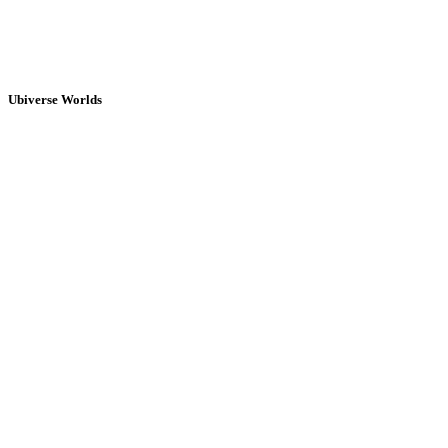
Ubiverse Worlds