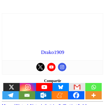
Drako1909
Compartir