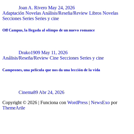
Joan A. Rivero
May 24, 2026
Adaptación Novelas
Análisis/Reseña/Review
Libros
Novelas
Secciones
Series
Series y cine
Off Campus, la llegada al olimpo de un nuevo romance
Drako1909
May 11, 2026
Análisis/Reseña/Review
Cine
Secciones
Series y cine
Campeones, una película que nos da una lección de la vida
Cinema89
Abr 24, 2026
Copyright © 2026 | Funciona con
WordPress
|
NewsExo
por
ThemeArile