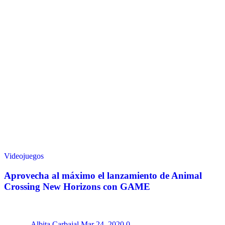
Videojuegos
Aprovecha al máximo el lanzamiento de Animal
Crossing New Horizons con GAME
Albita Carbajal
Mar 24, 2020
0