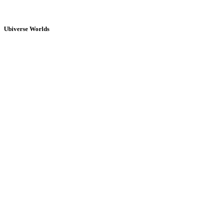
Ubiverse Worlds