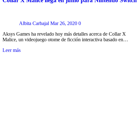
Collar X Malice llega en junio para Nintendo Switch
Albita Carbajal
Mar 26, 2020
0
Aksys Games ha revelado hoy más detalles acerca de Collar X
Malice, un videojuego otome de ficción interactiva basado en…
Leer más