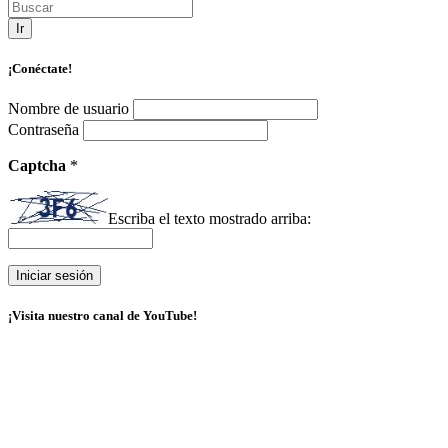
Ir
¡Conéctate!
Nombre de usuario
Contraseña
Captcha
*
Escriba el texto mostrado arriba:
¡Visita nuestro canal de YouTube!