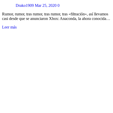
Drako1909
Mar 25, 2020
0
Rumor, rumor, tras rumor, tras rumor, tras «filtración», así llevamos
casi desde que se anunciaron Xbox: Anaconda, la ahora conocida…
Leer más