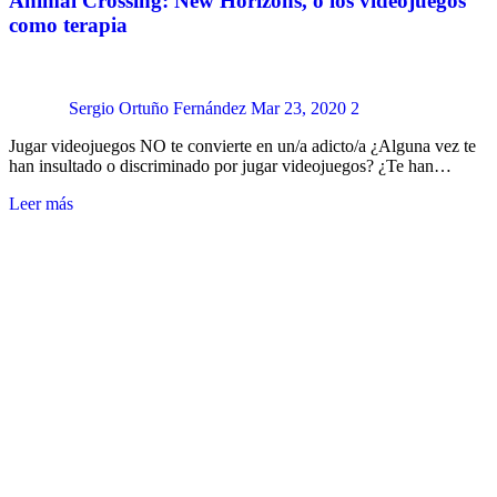
Animal Crossing: New Horizons, o los videojuegos
como terapia
Sergio Ortuño Fernández
Mar 23, 2020
2
Jugar videojuegos NO te convierte en un/a adicto/a ¿Alguna vez te
han insultado o discriminado por jugar videojuegos? ¿Te han…
Leer más