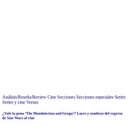
Análisis/Reseña/Review
Cine
Secciones
Secciones especiales
Series
Series y cine
Versus
¿Vale la pena ‘The Mandalorian and Grogu’? Luces y sombras del regreso
de Star Wars al cine