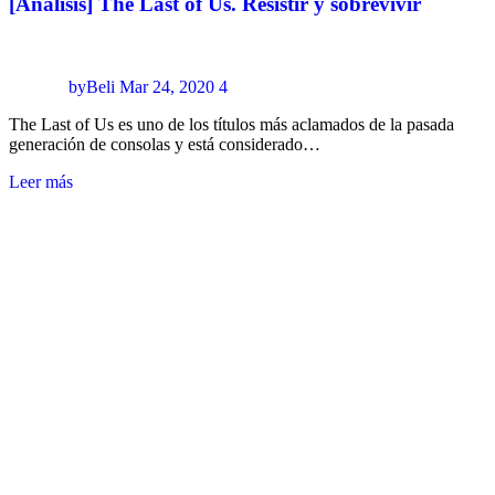
[Análisis] The Last of Us. Resistir y sobrevivir
byBeli
Mar 24, 2020
4
The Last of Us es uno de los títulos más aclamados de la pasada
generación de consolas y está considerado…
Leer más