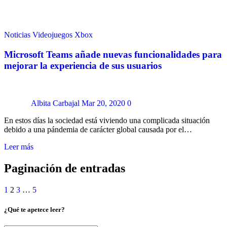
Noticias
Videojuegos
Xbox
Microsoft Teams añade nuevas funcionalidades para
mejorar la experiencia de sus usuarios
Albita Carbajal
Mar 20, 2020
0
En estos días la sociedad está viviendo una complicada situación
debido a una pándemia de carácter global causada por el…
Leer más
Paginación de entradas
1
2
3
…
5
¿Qué te apetece leer?