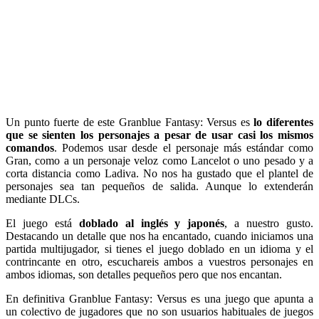
Un punto fuerte de este Granblue Fantasy: Versus es
lo diferentes
que se sienten los personajes a pesar de usar casi los mismos
comandos
. Podemos usar desde el personaje más estándar como
Gran, como a un personaje veloz como Lancelot o uno pesado y a
corta distancia como Ladiva. No nos ha gustado que el plantel de
personajes sea tan pequeños de salida. Aunque lo extenderán
mediante DLCs.
El juego está
doblado al inglés y japonés
, a nuestro gusto.
Destacando un detalle que nos ha encantado, cuando iniciamos una
partida multijugador, si tienes el juego doblado en un idioma y el
contrincante en otro, escuchareis ambos a vuestros personajes en
ambos idiomas, son detalles pequeños pero que nos encantan.
En definitiva Granblue Fantasy: Versus es una juego que apunta a
un colectivo de jugadores que no son usuarios habituales de juegos