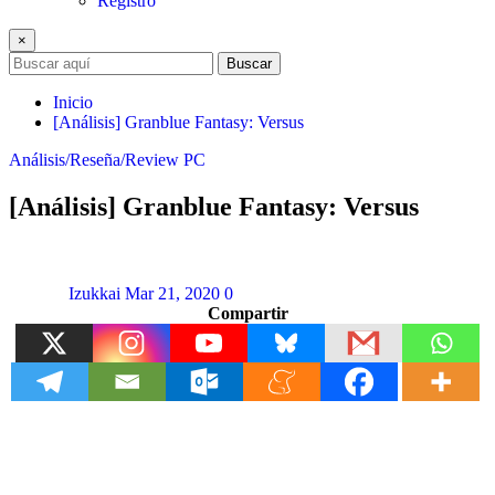
Registro
×
Buscar
Inicio
[Análisis] Granblue Fantasy: Versus
Análisis/Reseña/Review
PC
[Análisis] Granblue Fantasy: Versus
Izukkai
Mar 21, 2020
0
Compartir