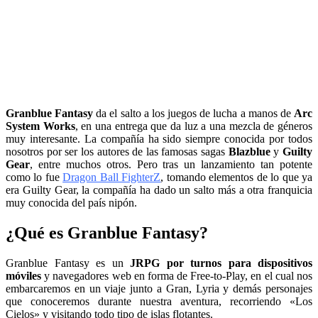
Granblue Fantasy
da el salto a los juegos de lucha a manos de
Arc
System Works
, en una entrega que da luz a una mezcla de géneros
muy interesante. La compañía ha sido siempre conocida por todos
nosotros por ser los autores de las famosas sagas
Blazblue
y
Guilty
Gear
, entre muchos otros. Pero tras un lanzamiento tan potente
como lo fue
Dragon Ball FighterZ
, tomando elementos de lo que ya
era Guilty Gear, la compañía ha dado un salto más a otra franquicia
muy conocida del país nipón.
¿Qué es Granblue Fantasy?
Granblue Fantasy es un
JRPG por turnos para dispositivos
móviles
y navegadores web en forma de Free-to-Play, en el cual nos
embarcaremos en un viaje junto a Gran, Lyria y demás personajes
que conoceremos durante nuestra aventura, recorriendo «Los
Cielos» y visitando todo tipo de islas flotantes.