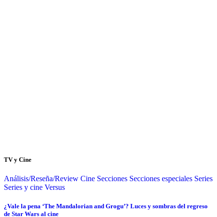
TV y Cine
Análisis/Reseña/Review
Cine
Secciones
Secciones especiales
Series
Series y cine
Versus
¿Vale la pena ‘The Mandalorian and Grogu’? Luces y sombras del regreso
de Star Wars al cine