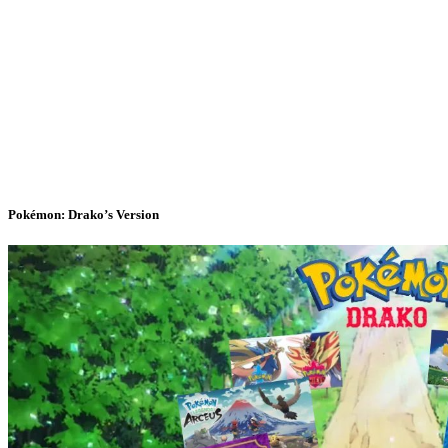
Pokémon: Drako’s Version