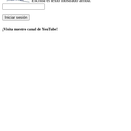
Escriba el texto mostrado arriba:
¡Visita nuestro canal de YouTube!