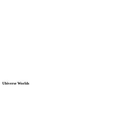
Ubiverse Worlds