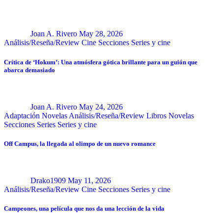
Joan A. Rivero
May 28, 2026
Análisis/Reseña/Review
Cine
Secciones
Series y cine
Crítica de ‘Hokum’: Una atmósfera gótica brillante para un guión que
abarca demasiado
Joan A. Rivero
May 24, 2026
Adaptación Novelas
Análisis/Reseña/Review
Libros
Novelas
Secciones
Series
Series y cine
Off Campus, la llegada al olimpo de un nuevo romance
Drako1909
May 11, 2026
Análisis/Reseña/Review
Cine
Secciones
Series y cine
Campeones, una película que nos da una lección de la vida