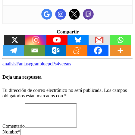
Compartir
analisis
Fantasy
granblue
pc
Ps4
versus
Deja una respuesta
Tu dirección de correo electrónico no será publicada.
Los campos
obligatorios están marcados con
*
Comentario
Nombre
*