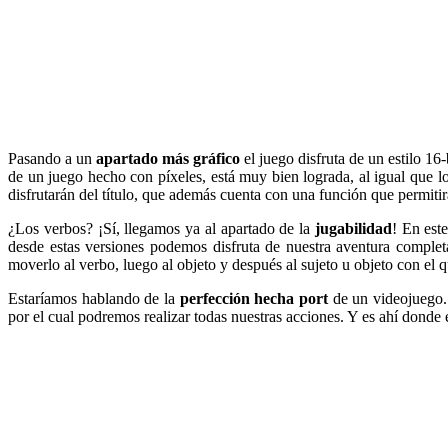
Pasando a un
apartado más gráfico
el juego disfruta de un estilo 16
de un juego hecho con píxeles, está muy bien lograda, al igual que l
disfrutarán del título, que además cuenta con una función que permitirá
¿Los verbos? ¡Sí, llegamos ya al apartado de la
jugabilidad
! En est
desde estas versiones podemos disfruta de nuestra aventura comple
moverlo al verbo, luego al objeto y después al sujeto u objeto con el 
Estaríamos hablando de la
perfección hecha port
de un videojuego. 
por el cual podremos realizar todas nuestras acciones. Y es ahí donde 