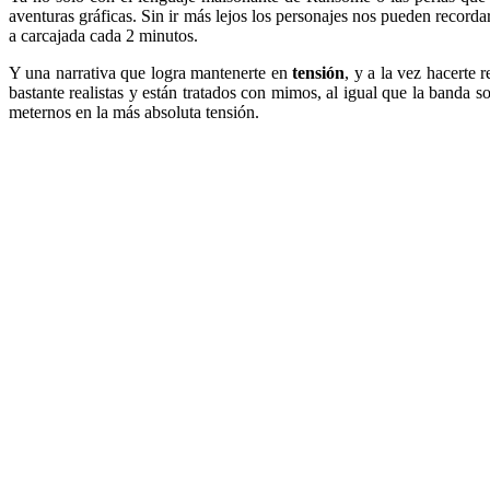
aventuras gráficas. Sin ir más lejos los personajes nos pueden recorda
a carcajada cada 2 minutos.
Y una narrativa que logra mantenerte en
tensión
, y a la vez hacerte 
bastante realistas y están tratados con mimos, al igual que la band
meternos en la más absoluta tensión.