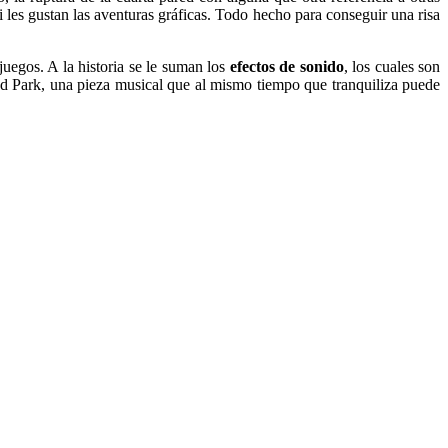
i les gustan las aventuras gráficas. Todo hecho para conseguir una risa
ojuegos. A la historia se le suman los
efectos de sonido
, los cuales son
ed Park, una pieza musical que al mismo tiempo que tranquiliza puede