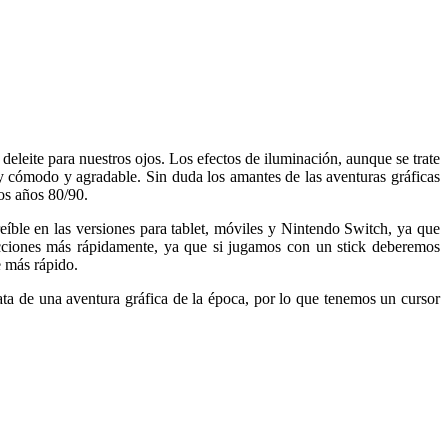
 deleite para nuestros ojos. Los efectos de iluminación, aunque se trate
 cómodo y agradable. Sin duda los amantes de las aventuras gráficas
los años 80/90.
eíble en las versiones para tablet, móviles y Nintendo Switch, ya que
acciones más rápidamente, ya que si jugamos con un stick deberemos
e más rápido.
ta de una aventura gráfica de la época, por lo que tenemos un cursor