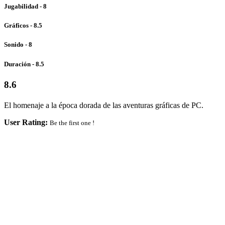
Jugabilidad - 8
Gráficos - 8.5
Sonido - 8
Duración - 8.5
8.6
El homenaje a la época dorada de las aventuras gráficas de PC.
User Rating:
Be the first one !