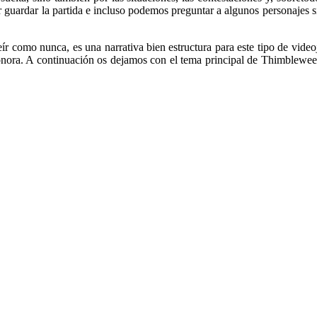
r guardar la partida e incluso podemos preguntar a algunos personajes s
reír como nunca, es una narrativa bien estructura para este tipo de vide
a sonora. A continuación os dejamos con el tema principal de Thimblewe