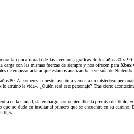
ora la época dorada de las aventuras gráficas de los años 80 y 90
la carga con las mismas fuerzas de siempre y nos ofrecen para
Xbox O
ntes de empezar aclarar que estamos analizando la versión de Nintendo
años 80. Al comenzar nuestra aventura vemos a un misterioso personaje 
 arruinó la vida». ¿Quién será este personaje? Tras cierto acontecimi
entra en la ciudad, sin embargo, como bien dice la premisa del título
o que no duda en insultar al primero que se encuentre en su camino,
u hija.