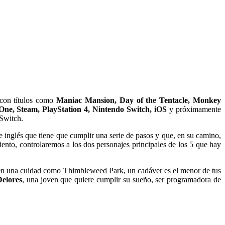
 con títulos como
Maniac Mansion, Day of the Tentacle, Monkey
ne, Steam, PlayStation 4, Nintendo Switch, iOS
y próximamente
 Switch.
inglés que tiene que cumplir una serie de pasos y que, en su camino,
ento, controlaremos a los dos personajes principales de los 5 que hay
, «en una cuidad como Thimbleweed Park, un cadáver es el menor de tus
Delores
, una joven que quiere cumplir su sueño, ser programadora de