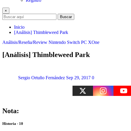
Registro
×
Buscar
Inicio
[Análisis] Thimbleweed Park
Análisis/Reseña/Review
Nintendo Switch
PC
XOne
[Análisis] Thimbleweed Park
Sergio Ortuño Fernández
Sep 29, 2017
0
Nota:
Historia - 10