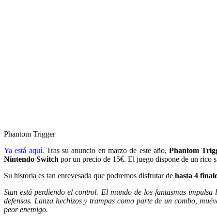
Phantom Trigger
Ya está aquí.
Tras su anuncio en marzo de este año,
Phantom Trig
Nintendo Switch
por un precio de 15€. El juego dispone de un rico 
Su historia es tan enrevesada que podremos disfrutar de
hasta 4 final
Stan está perdiendo el control. El mundo de los fantasmas impulsa 
defensas. Lanza hechizos y trampas como parte de un combo, muévete 
peor enemigo.