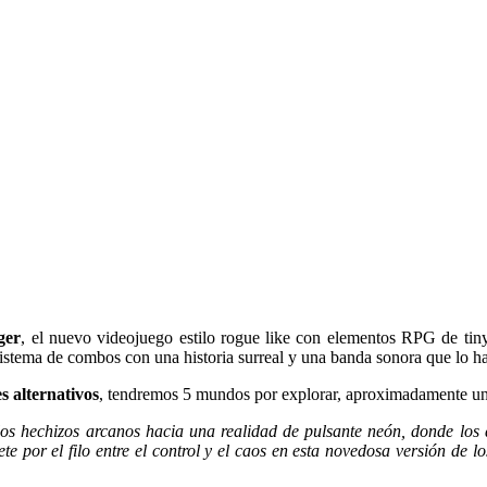
ger
, el nuevo videojuego estilo rogue like con elementos RPG de tin
sistema de combos con una historia surreal y una banda sonora que lo h
es alternativos
, tendremos 5 mundos por explorar, aproximadamente una
los hechizos arcanos hacia una realidad de pulsante neón, donde los
por el filo entre el control y el caos en esta novedosa versión de l