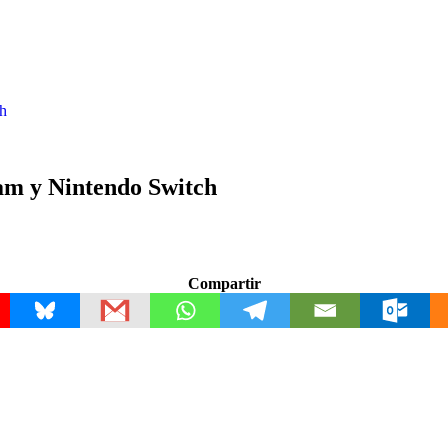
ch
eam y Nintendo Switch
Compartir