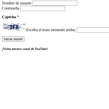
Nombre de usuario
Contraseña
Captcha
*
Escriba el texto mostrado arriba:
¡Visita nuestro canal de YouTube!