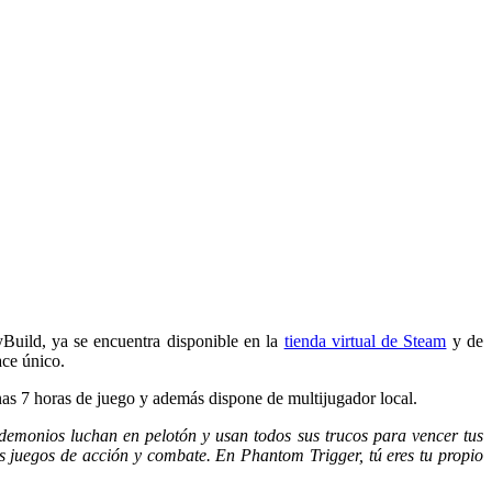
yBuild, ya se encuentra disponible en la
tienda virtual de Steam
y de
ace único.
s 7 horas de juego y además dispone de multijugador local.
 demonios luchan en pelotón y usan todos sus trucos para vencer tus
os juegos de acción y combate. En Phantom Trigger, tú eres tu propio