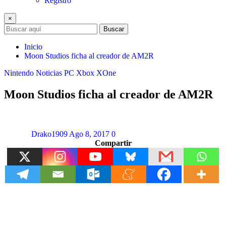
Registro
×
Buscar
Inicio
Moon Studios ficha al creador de AM2R
Nintendo
Noticias
PC
Xbox
XOne
Moon Studios ficha al creador de AM2R
Drako1909
Ago 8, 2017
0
Compartir