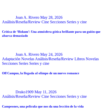
Joan A. Rivero
May 28, 2026
Análisis/Reseña/Review
Cine
Secciones
Series y cine
Crítica de ‘Hokum’: Una atmósfera gótica brillante para un guión que
abarca demasiado
Joan A. Rivero
May 24, 2026
Adaptación Novelas
Análisis/Reseña/Review
Libros
Novelas
Secciones
Series
Series y cine
Off Campus, la llegada al olimpo de un nuevo romance
Drako1909
May 11, 2026
Análisis/Reseña/Review
Cine
Secciones
Series y cine
Campeones, una película que nos da una lección de la vida