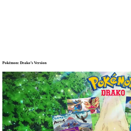
Pokémon: Drako’s Version