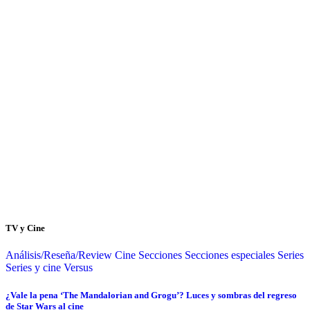
TV y Cine
Análisis/Reseña/Review
Cine
Secciones
Secciones especiales
Series
Series y cine
Versus
¿Vale la pena ‘The Mandalorian and Grogu’? Luces y sombras del regreso
de Star Wars al cine