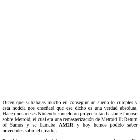
Dicen que si trabajas mucho en conseguir un sueño lo cumples y
esta noticia nos enseñará que ese dicho es una verdad absoluta.
Hace unos meses Nintendo cancelo un proyecto fan bastante famoso
sobre Metroid, el cual era una remasterización de Metroid II: Return
of Samus y se llamaba
AM2R
y hoy hemos podido saber
novedades sobre el creador.