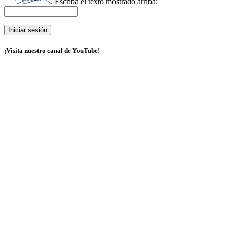
Escriba el texto mostrado arriba:
¡Visita nuestro canal de YouTube!