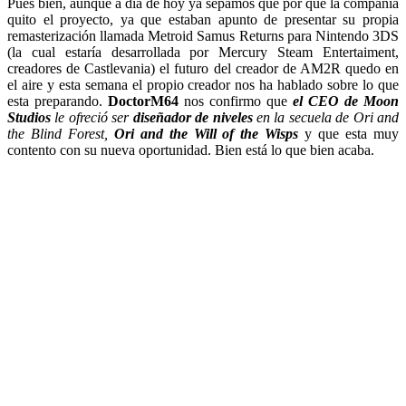
Pues bien, aunque a día de hoy ya sepamos que por que la compañía
quito el proyecto, ya que estaban apunto de presentar su propia
remasterización llamada Metroid Samus Returns para Nintendo 3DS
(la cual estaría desarrollada por Mercury Steam Entertaiment,
creadores de Castlevania) el futuro del creador de AM2R quedo en
el aire y esta semana el propio creador nos ha hablado sobre lo que
esta preparando.
DoctorM64
nos confirmo que
el CEO de Moon
Studios
le ofreció ser
diseñador de niveles
en la secuela de Ori and
the Blind Forest,
Ori and the Will of the Wisps
y que esta muy
contento con su nueva oportunidad. Bien está lo que bien acaba.