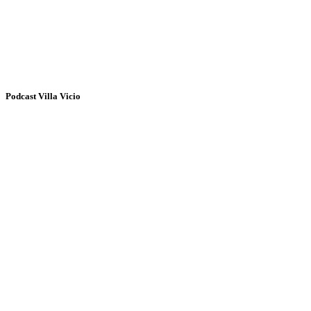
Podcast Villa Vicio