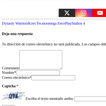
Dynasty Warriors
Koei Tecmo
omega force
PlayStation 4
Deja una respuesta
Tu dirección de correo electrónico no será publicada.
Los campos obli
Comentario
Nombre
*
Correo electrónico
*
Captcha
*
Escriba el texto mostrado arriba: