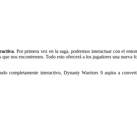
ractiva
. Por primera vez en la saga, podremos interactuar con el ento
os que nos encontremos. Todo esto ofrecerá a los jugadores una nueva for
undo completamente interactivo, Dynasty Warriors 9 aspira a conver