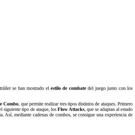
ráiler se han mostrado el
estilo de combate
del juego junto con los
te Combo
, que permite realizar tres tipos distintos de ataques. Primero
l siguiente tipo de ataque, los
Flow Attacks
, que se adaptan al estado
acia. Así, mediante cadenas de combos, se consigue una experiencia de