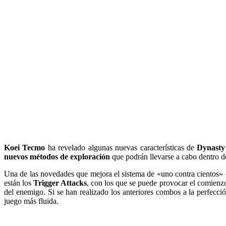
Koei Tecmo
ha revelado algunas nuevas características de
Dynasty
nuevos métodos de exploración
que podrán llevarse a cabo dentro 
Una de las novedades que mejora el sistema de «uno contra cientos»
están los
Trigger Attacks
, con los que se puede provocar el comienzo 
del enemigo. Si se han realizado los anteriores combos a la perfecci
juego más fluida.