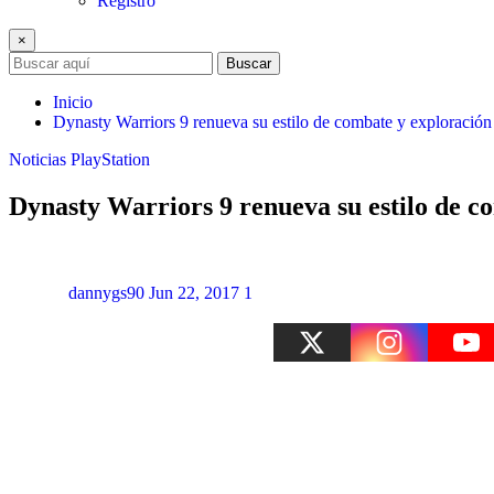
Registro
×
Buscar
Inicio
Dynasty Warriors 9 renueva su estilo de combate y exploración
Noticias
PlayStation
Dynasty Warriors 9 renueva su estilo de c
dannygs90
Jun 22, 2017
1