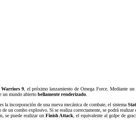
 Warriors 9
, el próximo lanzamiento de Omega Force. Mediante un t
de un mundo abierto
bellamente renderizado
.
 es la incorporación de una nueva mecánica de combate, el sistema
Sta
de un combo explosivo. Si se realiza correctamente, se podrá realizar e
ón, se puede realizar un
Finish Attack
, el equivalente al golpe de gr