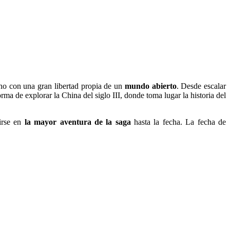
rno con una gran libertad propia de un
mundo abierto
. Desde escalar
ma de explorar la China del siglo III, donde toma lugar la historia del
tirse en
la mayor aventura de la saga
hasta la fecha. La fecha de