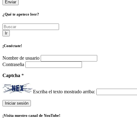
¿Qué te apetece leer?
Ir
¡Conéctate!
Nombre de usuario
Contraseña
Captcha
*
Escriba el texto mostrado arriba:
¡Visita nuestro canal de YouTube!