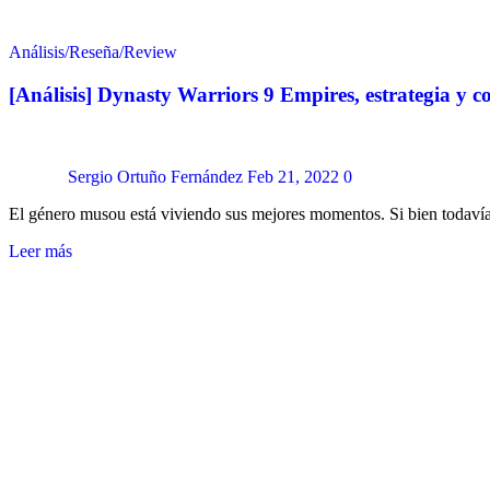
Análisis/Reseña/Review
[Análisis] Dynasty Warriors 9 Empires, estrategia y c
Sergio Ortuño Fernández
Feb 21, 2022
0
El género musou está viviendo sus mejores momentos. Si bien todav
Leer más