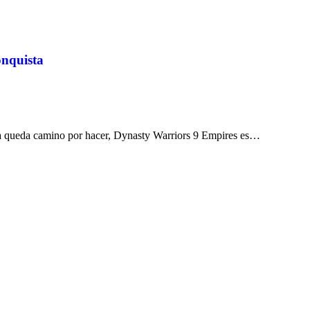
onquista
ía queda camino por hacer, Dynasty Warriors 9 Empires es…