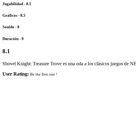
Jugabilidad - 8.5
Gráficos - 8.5
Sonido - 8
Duración - 9
8.1
Shovel Knight: Treasure Trove es una oda a los clásicos juegos de NE
User Rating:
Be the first one !