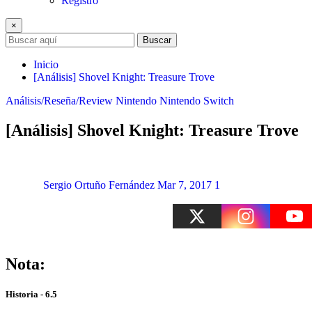
Registro
×
Buscar
Inicio
[Análisis] Shovel Knight: Treasure Trove
Análisis/Reseña/Review
Nintendo
Nintendo Switch
[Análisis] Shovel Knight: Treasure Trove
Sergio Ortuño Fernández
Mar 7, 2017
1
Nota:
Historia - 6.5