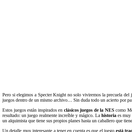
Pero si elegimos a Specter Knight no solo viviremos la precuela del
juegos dentro de un mismo archivo… Sin duda todo un acierto por pa
Estos juegos están inspirados en
clásicos juegos de la NES
como M
resultado: un juego realmente increíble y mágico. La
historia
es muy s
un alquimista que tiene sus propios planes hasta un caballero que tien
Un detalle muy interesante a tener en cuenta es que el juego
está tra