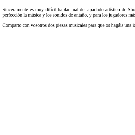
Sinceramente es muy difícil hablar mal del apartado artístico de S
perfección la música y los sonidos de antaño, y para los jugadores má
Comparto con vosotros dos piezas musicales para que os hagáis una id