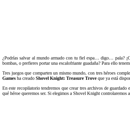
¿Podrías salvar al mundo armado con tu fiel espa… digo… pala? ¡
bombas, o prefieres portar una escalofriante guadaña? Para ello tene
Tres juegos que comparten un mismo mundo, con tres héroes completame
Games
ha creado
Shovel Knight: Treasure Trove
que ya está dispo
En este recopilatorio tendremos que crear tres archivos de guardado 
qué héroe queremos ser. Si elegimos a Shovel Knight controlaremos a u