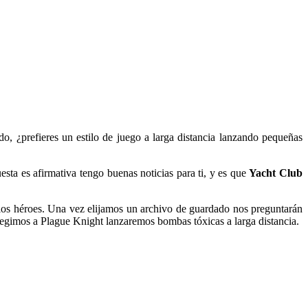
o, ¿prefieres un estilo de juego a larga distancia lanzando pequeñas
sta es afirmativa tengo buenas noticias para ti, y es que
Yacht Club
e los héroes. Una vez elijamos un archivo de guardado nos preguntarán
elegimos a Plague Knight lanzaremos bombas tóxicas a larga distancia.