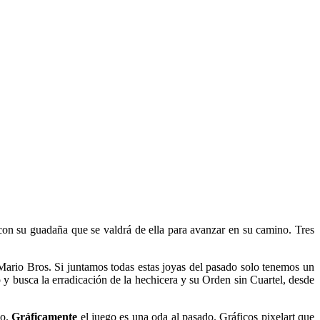
con su guadaña que se valdrá de ella para avanzar en su camino. Tres
Mario Bros. Si juntamos todas estas joyas del pasado solo tenemos un
 busca la erradicación de la hechicera y su Orden sin Cuartel, desde
lo.
Gráficamente
el juego es una oda al pasado. Gráficos pixelart que