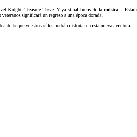
hovel Knight: Treasure Trove. Y ya si hablamos de la
música
… Estamos
s veteranos significará un regreso a una época dorada.
ea de lo que vuestros oídos podrán disfrutar en esta nueva aventura: