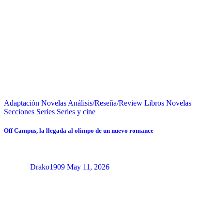
Adaptación Novelas
Análisis/Reseña/Review
Libros
Novelas
Secciones
Series
Series y cine
Off Campus, la llegada al olimpo de un nuevo romance
Drako1909
May 11, 2026