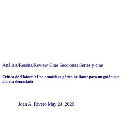
Análisis/Reseña/Review
Cine
Secciones
Series y cine
Crítica de ‘Hokum’: Una atmósfera gótica brillante para un guión que
abarca demasiado
Joan A. Rivero
May 24, 2026