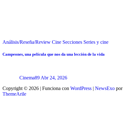
Análisis/Reseña/Review
Cine
Secciones
Series y cine
Campeones, una película que nos da una lección de la vida
Cinema89
Abr 24, 2026
Copyright © 2026 | Funciona con
WordPress
|
NewsExo
por
ThemeArile