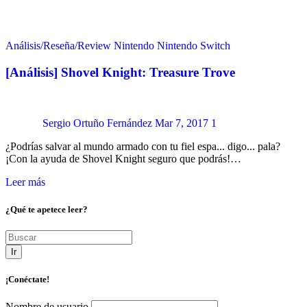
Análisis/Reseña/Review
Nintendo
Nintendo Switch
[Análisis] Shovel Knight: Treasure Trove
Sergio Ortuño Fernández
Mar 7, 2017
1
¿Podrías salvar al mundo armado con tu fiel espa... digo... pala?
¡Con la ayuda de Shovel Knight seguro que podrás!…
Leer más
¿Qué te apetece leer?
Ir
¡Conéctate!
Nombre de usuario