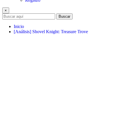
Registro
×
Buscar
Inicio
[Análisis] Shovel Knight: Treasure Trove