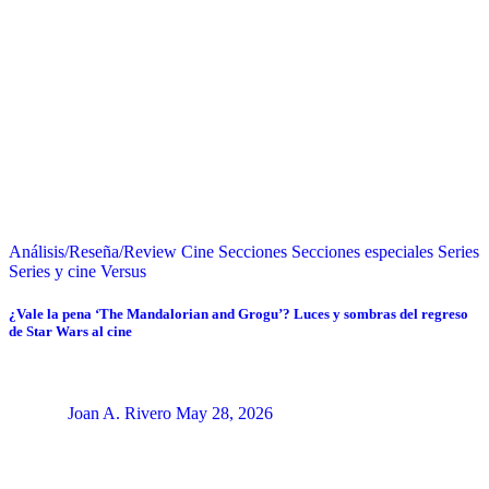
Análisis/Reseña/Review
Cine
Secciones
Secciones especiales
Series
Series y cine
Versus
¿Vale la pena ‘The Mandalorian and Grogu’? Luces y sombras del regreso
de Star Wars al cine
Joan A. Rivero
May 28, 2026