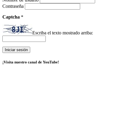
Contraseña
Captcha
*
Escriba el texto mostrado arriba:
¡Visita nuestro canal de YouTube!