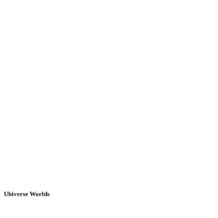
Ubiverse Worlds