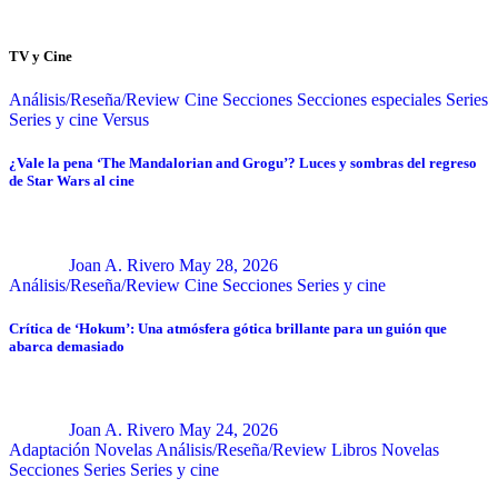
TV y Cine
Análisis/Reseña/Review
Cine
Secciones
Secciones especiales
Series
Series y cine
Versus
¿Vale la pena ‘The Mandalorian and Grogu’? Luces y sombras del regreso
de Star Wars al cine
Joan A. Rivero
May 28, 2026
Análisis/Reseña/Review
Cine
Secciones
Series y cine
Crítica de ‘Hokum’: Una atmósfera gótica brillante para un guión que
abarca demasiado
Joan A. Rivero
May 24, 2026
Adaptación Novelas
Análisis/Reseña/Review
Libros
Novelas
Secciones
Series
Series y cine