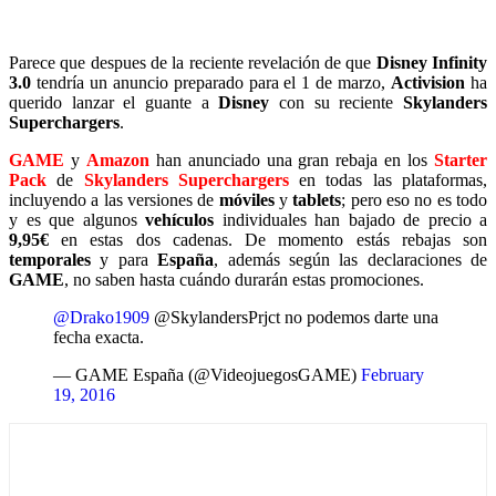
Parece que despues de la reciente revelación de que
Disney Infinity
3.0
tendría un anuncio preparado para el 1 de marzo,
Activision
ha
querido lanzar el guante a
Disney
con su reciente
Skylanders
Superchargers
.
GAME
y
Amazon
han anunciado una gran rebaja en los
Starter
Pack
de
Skylanders Superchargers
en todas las plataformas,
incluyendo a las versiones de
móviles
y
tablets
; pero eso no es todo
y es que algunos
vehículos
individuales han bajado de precio a
9,95€
en estas dos cadenas. De momento estás rebajas son
temporales
y para
España
, además según las declaraciones de
GAME
, no saben hasta cuándo durarán estas promociones.
@Drako1909
@SkylandersPrjct no podemos darte una
fecha exacta.
— GAME España (@VideojuegosGAME)
February
19, 2016