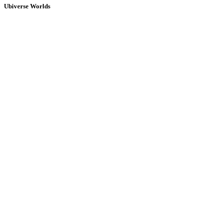
Ubiverse Worlds