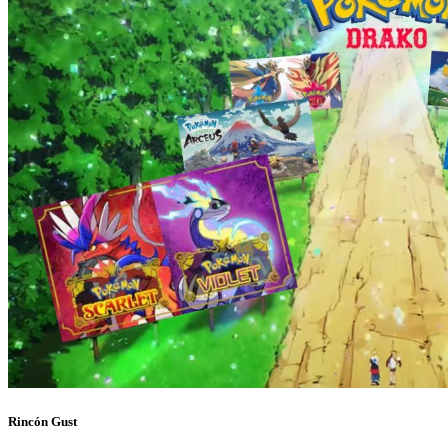
Rincón Gust