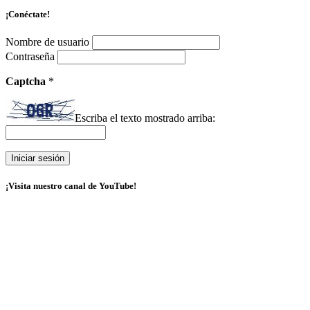
¡Conéctate!
Nombre de usuario
Contraseña
Captcha
*
Escriba el texto mostrado arriba:
¡Visita nuestro canal de YouTube!