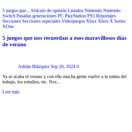
5 juegos que...
Artículo de opinión
Listados
Nintendo
Nintendo
Switch
Pasadas generaciones
PC
PlayStation
PS5
Reportajes
Secciones
Secciones especiales
Videojuegos
Xbox
Xbox X Series
XOne
5 juegos que nos recuerdan a esos maravillosos días
de verano
Adrián Blázquez
Sep 20, 2024
0
Ya se acaba el verano y con ello mucha gente vuelve a la rutina del
trabajo, los estudios, etc. Nos…
Leer más