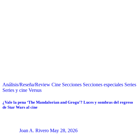
Análisis/Reseña/Review
Cine
Secciones
Secciones especiales
Series
Series y cine
Versus
¿Vale la pena ‘The Mandalorian and Grogu’? Luces y sombras del regreso
de Star Wars al cine
Joan A. Rivero
May 28, 2026