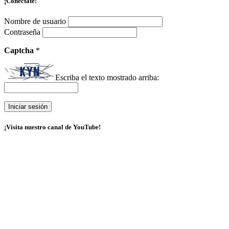
¡Conéctate!
Nombre de usuario
Contraseña
Captcha
*
Escriba el texto mostrado arriba:
¡Visita nuestro canal de YouTube!