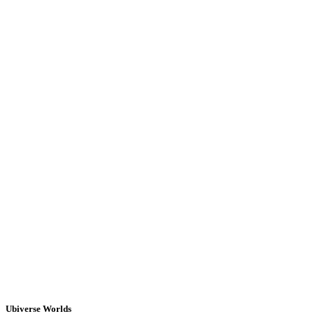
Ubiverse Worlds