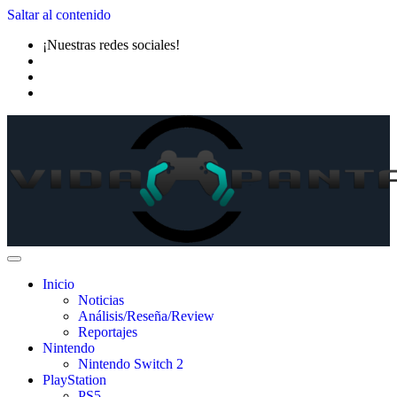
Saltar al contenido
¡Nuestras redes sociales!
Inicio
Noticias
Análisis/Reseña/Review
Reportajes
Nintendo
Nintendo Switch 2
PlayStation
PS5