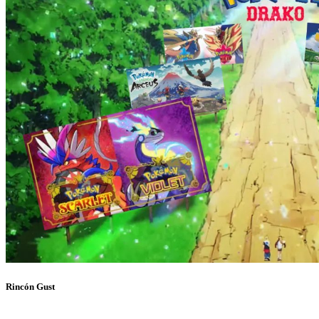
Rincón Gust