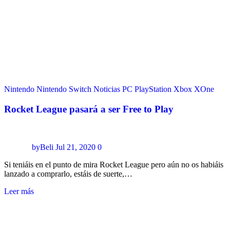
Nintendo
Nintendo Switch
Noticias
PC
PlayStation
Xbox
XOne
Rocket League pasará a ser Free to Play
byBeli
Jul 21, 2020
0
Si teniáis en el punto de mira Rocket League pero aún no os habiáis
lanzado a comprarlo, estáis de suerte,…
Leer más