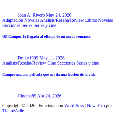
Joan A. Rivero
May 24, 2026
Adaptación Novelas
Análisis/Reseña/Review
Libros
Novelas
Secciones
Series
Series y cine
Off Campus, la llegada al olimpo de un nuevo romance
Drako1909
May 11, 2026
Análisis/Reseña/Review
Cine
Secciones
Series y cine
Campeones, una película que nos da una lección de la vida
Cinema89
Abr 24, 2026
Copyright © 2026 | Funciona con
WordPress
|
NewsExo
por
ThemeArile