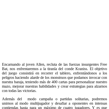
Encarnando al joven Allen, recluta de las fuerzas insurgentes Free
Bat, nos enfrentaremos a la tiranía del conde Kraniss. El objetivo
del juego consistirá en recorrer el tablero, enfrentándonos a los
peligros haciendo alarde de los monstruos que podamos invocar con
nuestra baraja, teniendo más de 400 cartas para personalizar nuestro
mazo, mejorar nuestras habilidades y crear estrategias para alzarnos
con todas las victorias.
Además del modo campaña o partidas solitarias, podremos
unirnos al modo multijugador y desafiar a oponentes en intensas
contiendas hasta para un máximo de cuatro jugadores. Y es que