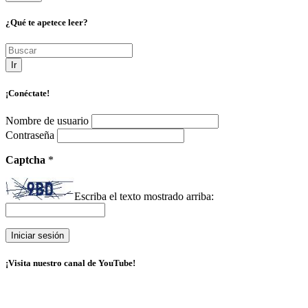
¿Qué te apetece leer?
Ir
¡Conéctate!
Nombre de usuario
Contraseña
Captcha
*
Escriba el texto mostrado arriba:
¡Visita nuestro canal de YouTube!