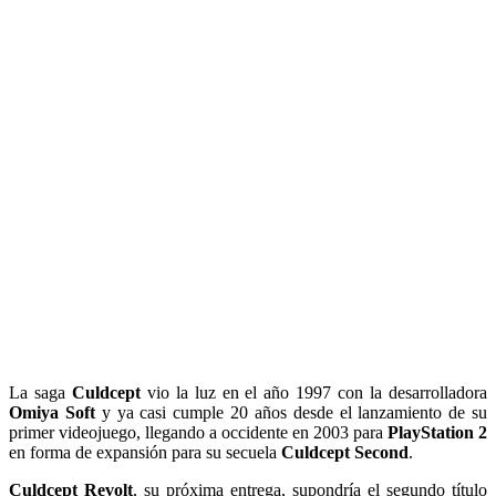
La saga
Culdcept
vio la luz en el año 1997 con la desarrolladora
Omiya Soft
y ya casi cumple 20 años desde el lanzamiento de su
primer videojuego, llegando a occidente en 2003 para
PlayStation 2
en forma de expansión para su secuela
Culdcept Second
.
Culdcept Revolt
, su próxima entrega, supondría el segundo título