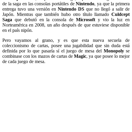
de la saga en las consolas portátiles de
Nintendo
, ya que la primera
entrega tuvo una versión en
Nintendo DS
que no llegó a salir de
Japón. Mientras que también hubo otro título llamado
Culdcept
Saga
que debutó en la consola de
Microsoft
y vio la luz en
Norteamérica en 2008, un año después de que estuviese disponible
en el país nipón.
Pero vayamos al grano, y es que esta nueva secuela de
coleccionismo de cartas, posee una jugabilidad que sin duda está
definida por lo que pasaría sí el juego de mesa del
Monopoly
se
combinase con los mazos de cartas de
Magic
, ya que posee lo mejor
de cada juego de mesa.