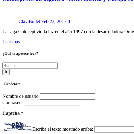
Clay Bullet
Feb 23, 2017
0
La saga Culdcept vio la luz en el año 1997 con la desarrolladora Om
Leer más
¿Qué te apetece leer?
Ir
¡Conéctate!
Nombre de usuario
Contraseña
Captcha
*
Escriba el texto mostrado arriba: