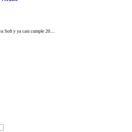
iya Soft y ya casi cumple 20…