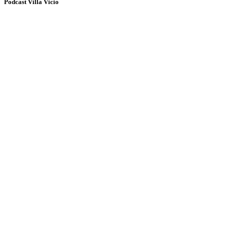
Podcast Villa Vicio