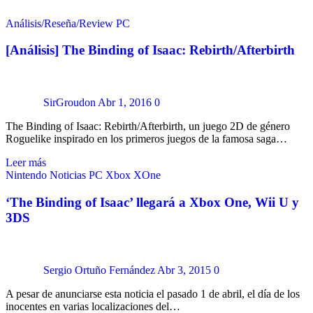
Análisis/Reseña/Review
PC
[Análisis] The Binding of Isaac: Rebirth/Afterbirth
SirGroudon
Abr 1, 2016
0
The Binding of Isaac: Rebirth/Afterbirth, un juego 2D de género
Roguelike inspirado en los primeros juegos de la famosa saga…
Leer más
Nintendo
Noticias
PC
Xbox
XOne
‘The Binding of Isaac’ llegará a Xbox One, Wii U y
3DS
Sergio Ortuño Fernández
Abr 3, 2015
0
A pesar de anunciarse esta noticia el pasado 1 de abril, el día de los
inocentes en varias localizaciones del…