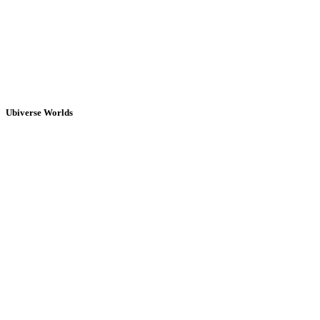
Ubiverse Worlds