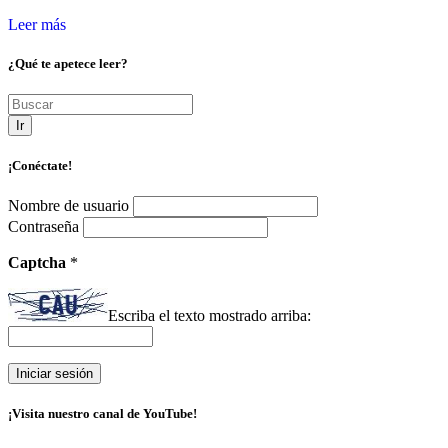
Leer más
¿Qué te apetece leer?
Ir
¡Conéctate!
Nombre de usuario
Contraseña
Captcha
*
Escriba el texto mostrado arriba:
¡Visita nuestro canal de YouTube!