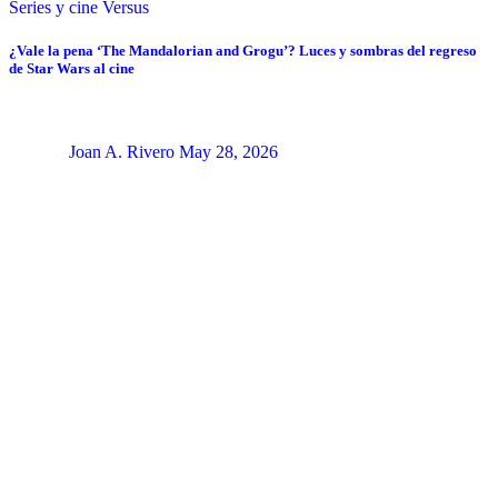
Series y cine
Versus
¿Vale la pena ‘The Mandalorian and Grogu’? Luces y sombras del regreso
de Star Wars al cine
Joan A. Rivero
May 28, 2026