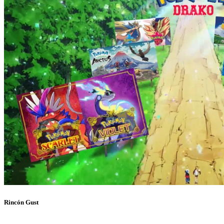
Rincón Gust