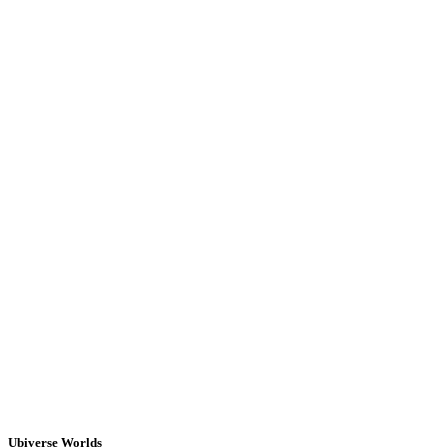
Ubiverse Worlds