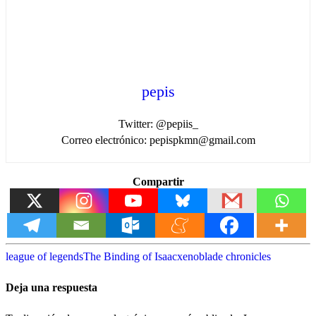
pepis
Twitter: @pepiis_
Correo electrónico: pepispkmn@gmail.com
Compartir
league of legends
The Binding of Isaac
xenoblade chronicles
Deja una respuesta