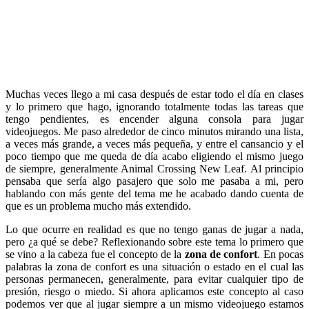
Muchas veces llego a mi casa después de estar todo el día en clases
y lo primero que hago, ignorando totalmente todas las tareas que
tengo pendientes, es encender alguna consola para jugar
videojuegos. Me paso alrededor de cinco minutos mirando una lista,
a veces más grande, a veces más pequeña, y entre el cansancio y el
poco tiempo que me queda de día acabo eligiendo el mismo juego
de siempre, generalmente Animal Crossing New Leaf. Al principio
pensaba que sería algo pasajero que solo me pasaba a mi, pero
hablando con más gente del tema me he acabado dando cuenta de
que es un problema mucho más extendido.
Lo que ocurre en realidad es que no tengo ganas de jugar a nada,
pero ¿a qué se debe? Reflexionando sobre este tema lo primero que
se vino a la cabeza fue el concepto de la
zona de confort
. En pocas
palabras la zona de confort es una situación o estado en el cual las
personas permanecen, generalmente, para evitar cualquier tipo de
presión, riesgo o miedo. Si ahora aplicamos este concepto al caso
podemos ver que al jugar siempre a un mismo videojuego estamos