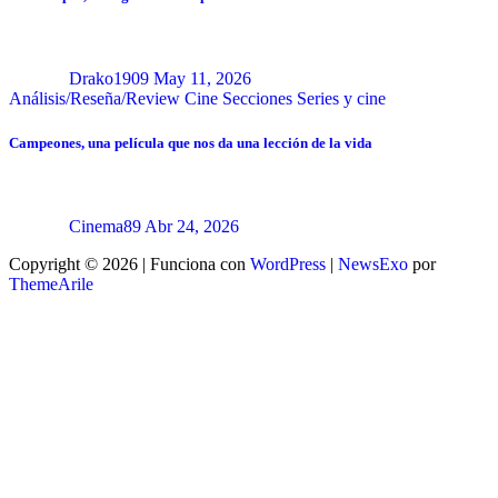
Drako1909
May 11, 2026
Análisis/Reseña/Review
Cine
Secciones
Series y cine
Campeones, una película que nos da una lección de la vida
Cinema89
Abr 24, 2026
Copyright © 2026 | Funciona con
WordPress
|
NewsExo
por
ThemeArile