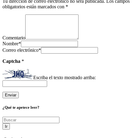
Tu dirección de correo electrónico no será publicada.
Los campos
obligatorios están marcados con
*
Comentario
Nombre
*
Correo electrónico
*
Captcha
*
Escriba el texto mostrado arriba:
¿Qué te apetece leer?
Ir