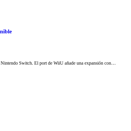
nible
 Nintendo Switch. El port de WiiU añade una expansión con…