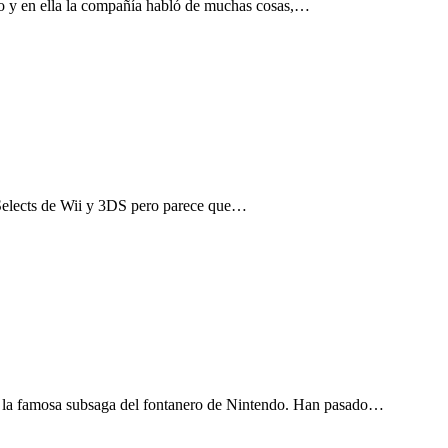
do y en ella la compañía habló de muchas cosas,…
 Selects de Wii y 3DS pero parece que…
e la famosa subsaga del fontanero de Nintendo. Han pasado…