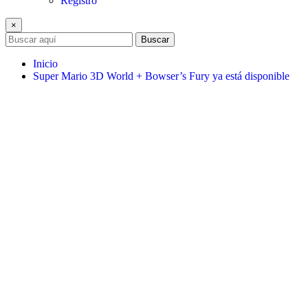
Registro
×
Buscar
Inicio
Super Mario 3D World + Bowser’s Fury ya está disponible