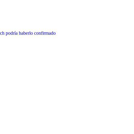
ch podría haberlo confirmado