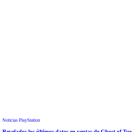
Noticias
PlayStation
Revelados los últimos datos en ventas de Ghost of Ts