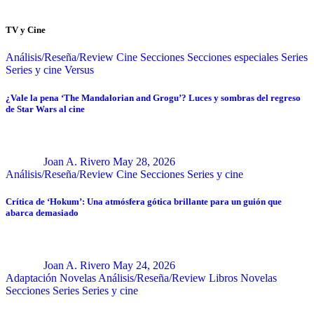
TV y Cine
Análisis/Reseña/Review
Cine
Secciones
Secciones especiales
Series
Series y cine
Versus
¿Vale la pena ‘The Mandalorian and Grogu’? Luces y sombras del regreso
de Star Wars al cine
Joan A. Rivero
May 28, 2026
Análisis/Reseña/Review
Cine
Secciones
Series y cine
Crítica de ‘Hokum’: Una atmósfera gótica brillante para un guión que
abarca demasiado
Joan A. Rivero
May 24, 2026
Adaptación Novelas
Análisis/Reseña/Review
Libros
Novelas
Secciones
Series
Series y cine