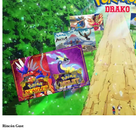
Rincón Gust