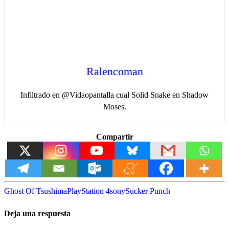
Ralencoman
Infiltrado en @Vidaopantalla cual Solid Snake en Shadow
Moses.
Compartir
Ghost Of Tsushima
PlayStation 4
sony
Sucker Punch
Deja una respuesta