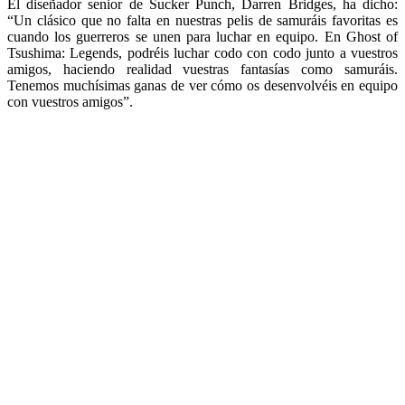
El diseñador senior de Sucker Punch, Darren Bridges, ha dicho:
“Un clásico que no falta en nuestras pelis de samuráis favoritas es
cuando los guerreros se unen para luchar en equipo. En Ghost of
Tsushima: Legends, podréis luchar codo con codo junto a vuestros
amigos, haciendo realidad vuestras fantasías como samuráis.
Tenemos muchísimas ganas de ver cómo os desenvolvéis en equipo
con vuestros amigos”.