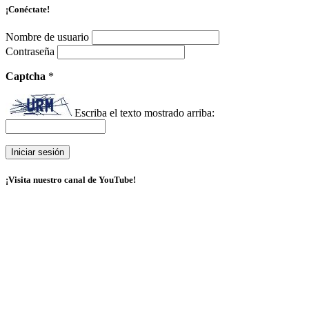
¡Conéctate!
Nombre de usuario
Contraseña
Captcha
*
Escriba el texto mostrado arriba:
¡Visita nuestro canal de YouTube!