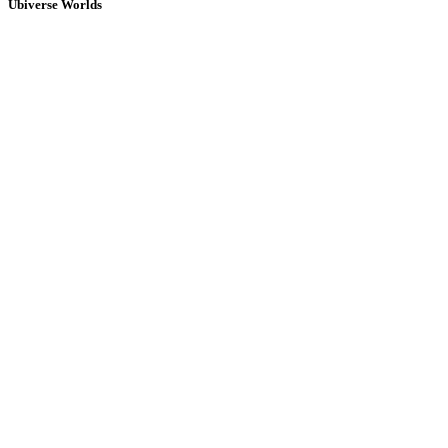
Ubiverse Worlds