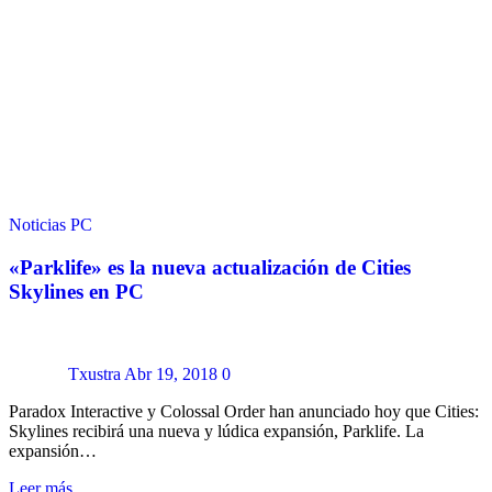
Noticias
PC
«Parklife» es la nueva actualización de Cities
Skylines en PC
Txustra
Abr 19, 2018
0
Paradox Interactive y Colossal Order han anunciado hoy que Cities:
Skylines recibirá una nueva y lúdica expansión, Parklife. La
expansión…
Leer más