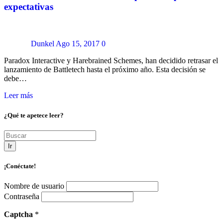
expectativas
Dunkel
Ago 15, 2017
0
Paradox Interactive y Harebrained Schemes, han decidido retrasar el
lanzamiento de Battletech hasta el próximo año. Esta decisión se
debe…
Leer más
¿Qué te apetece leer?
Ir
¡Conéctate!
Nombre de usuario
Contraseña
Captcha
*