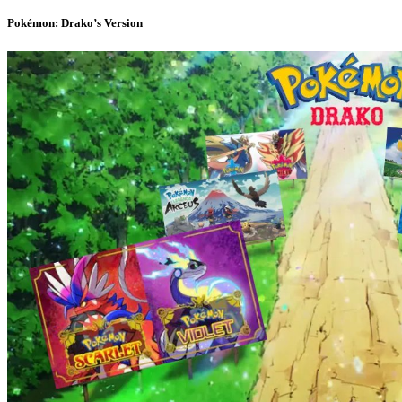
Pokémon: Drako’s Version