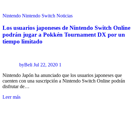
Nintendo
Nintendo Switch
Noticias
Los usuarios japoneses de Nintendo Switch Online
podrán jugar a Pokkén Tournament DX por un
tiempo limitado
byBeli
Jul 22, 2020
1
Nintendo Japón ha anunciado que los usuarios japoneses que
cuenten con una suscripción a Nintendo Switch Online podrán
disfrutar de…
Leer más