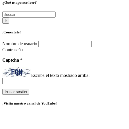
¿Qué te apetece leer?
Ir
¡Conéctate!
Nombre de usuario
Contraseña
Captcha
*
Escriba el texto mostrado arriba:
¡Visita nuestro canal de YouTube!