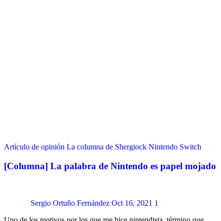
Artículo de opinión
La columna de Shergiock
Nintendo Switch
[Columna] La palabra de Nintendo es papel mojado
Sergio Ortuño Fernández
Oct 16, 2021
1
Uno de los motivos por los que me hice nintendista, término que