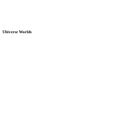
Ubiverse Worlds