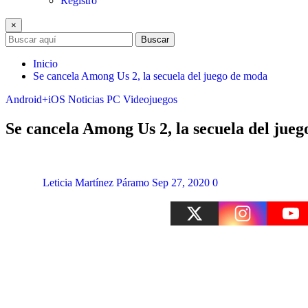
Registro
×
Buscar
Inicio
Se cancela Among Us 2, la secuela del juego de moda
Android+iOS
Noticias
PC
Videojuegos
Se cancela Among Us 2, la secuela del jue
Leticia Martínez Páramo
Sep 27, 2020
0