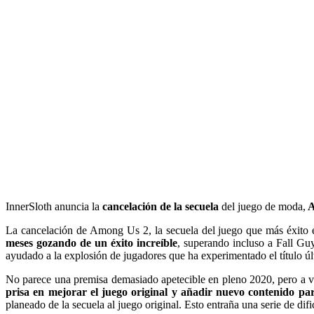
InnerSloth anuncia la
cancelación de la secuela
del juego de moda,
A
La cancelación de Among Us 2, la secuela del juego que más éxito e
meses gozando de un éxito increíble
, superando incluso a Fall Gu
ayudado a la explosión de jugadores que ha experimentado el título 
No parece una premisa demasiado apetecible en pleno 2020, pero a ve
prisa en mejorar el juego original y añadir nuevo contenido p
planeado de la secuela al juego original. Esto entraña una serie de dif