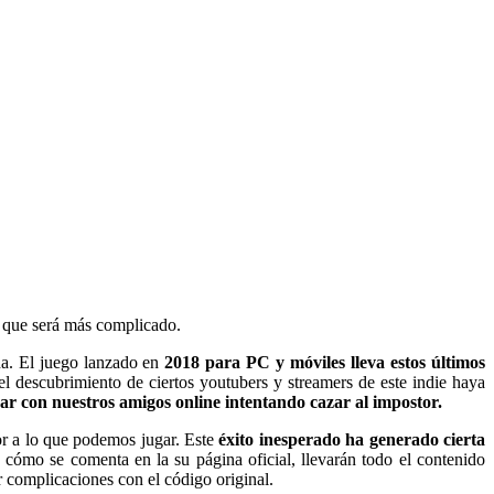
r que será más complicado.
ña. El juego lanzado en
2018 para PC y móviles lleva estos últimos
l descubrimiento de ciertos youtubers y streamers de este indie haya
ar con nuestros amigos online intentando cazar al impostor.
or a lo que podemos jugar. Este
éxito inesperado ha generado cierta
y cómo se comenta en la su página oficial, llevarán todo el contenido
or complicaciones con el código original.