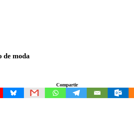
go de moda
Compartir