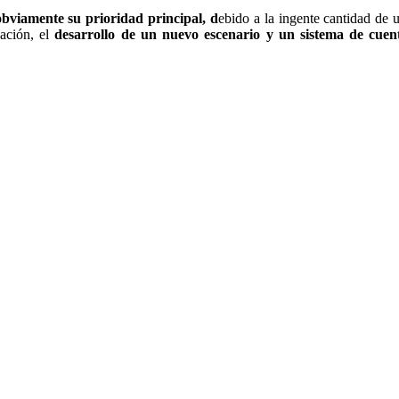
obviamente su prioridad principal, d
ebido a la ingente cantidad de 
ación, el
desarrollo de un nuevo escenario y un sistema de cuen