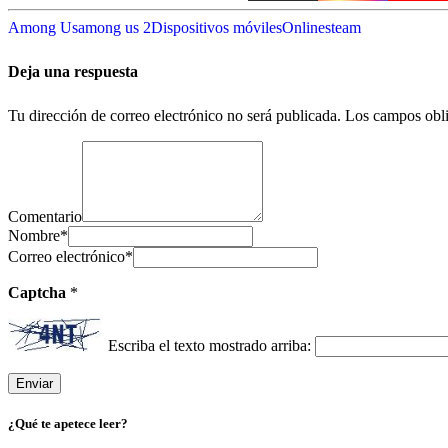
Among Us
among us 2
Dispositivos móviles
Online
steam
Deja una respuesta
Tu dirección de correo electrónico no será publicada.
Los campos obli
Comentario
Nombre
*
Correo electrónico
*
Captcha
*
Escriba el texto mostrado arriba:
¿Qué te apetece leer?