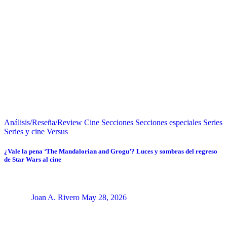
Análisis/Reseña/Review
Cine
Secciones
Secciones especiales
Series
Series y cine
Versus
¿Vale la pena ‘The Mandalorian and Grogu’? Luces y sombras del regreso
de Star Wars al cine
Joan A. Rivero
May 28, 2026