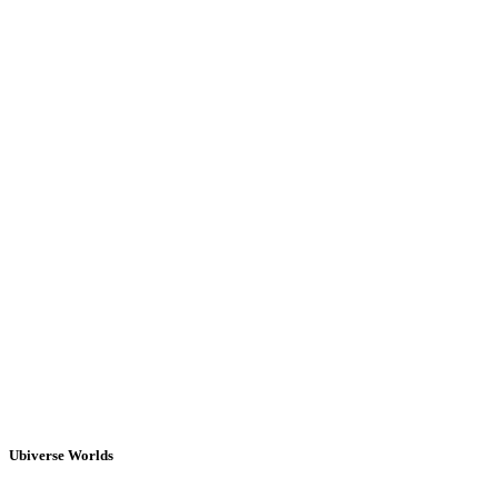
Ubiverse Worlds