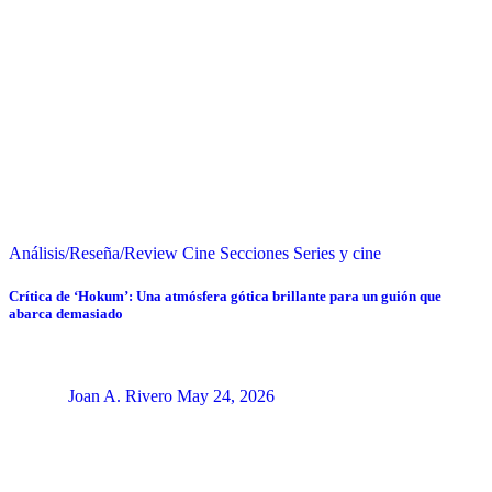
Análisis/Reseña/Review
Cine
Secciones
Series y cine
Crítica de ‘Hokum’: Una atmósfera gótica brillante para un guión que
abarca demasiado
Joan A. Rivero
May 24, 2026