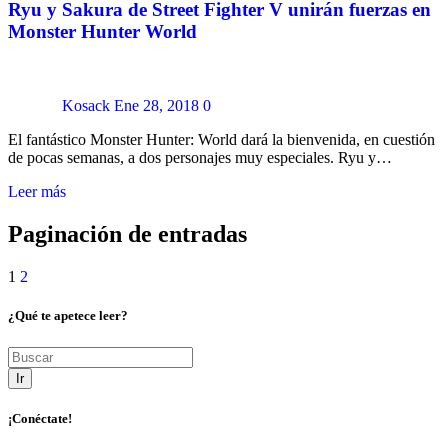
Ryu y Sakura de Street Fighter V unirán fuerzas en
Monster Hunter World
Kosack
Ene 28, 2018
0
El fantástico Monster Hunter: World dará la bienvenida, en cuestión
de pocas semanas, a dos personajes muy especiales. Ryu y…
Leer más
Paginación de entradas
1
2
¿Qué te apetece leer?
Ir
¡Conéctate!