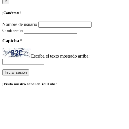
Ir
¡Conéctate!
Nombre de usuario
Contraseña
Captcha
*
Escriba el texto mostrado arriba:
¡Visita nuestro canal de YouTube!