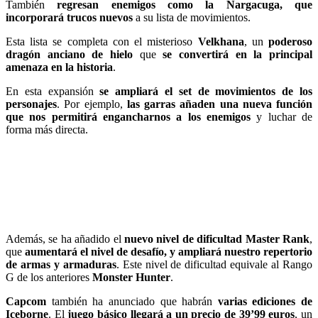
También
regresan enemigos como la Nargacuga, que
incorporará trucos nuevos
a su lista de movimientos.
Esta lista se completa con el misterioso
Velkhana
, un
poderoso
dragón anciano de hielo
que
se convertirá en la principal
amenaza en la historia
.
En esta expansión
se ampliará el set de movimientos de los
personajes
. Por ejemplo,
las garras añaden una nueva función
que nos permitirá engancharnos a los enemigos
y luchar de
forma más directa.
Además, se ha añadido el
nuevo nivel de dificultad Master Rank
,
que
aumentará el nivel de desafío, y ampliará nuestro repertorio
de armas y armaduras
. Este nivel de dificultad equivale al Rango
G de los anteriores
Monster Hunter
.
Capcom
también ha anunciado que habrán
varias ediciones de
Iceborne
. El
juego básico llegará a un precio de 39’99 euros
, un