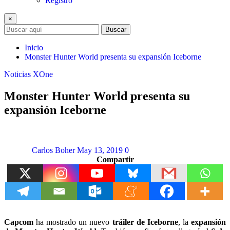
Registro
×
Buscar
Inicio
Monster Hunter World presenta su expansión Iceborne
Noticias
XOne
Monster Hunter World presenta su
expansión Iceborne
Carlos Boher
May 13, 2019
0
Compartir
Capcom
ha mostrado un nuevo
tráiler de Iceborne
, la
expansión