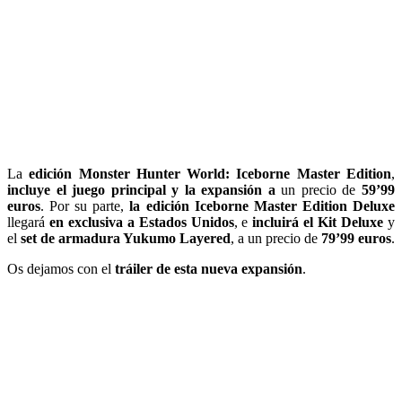
La
edición Monster Hunter World: Iceborne Master Edition
,
incluye el juego principal y la expansión a
un precio de
59’99
euros
. Por su parte,
la edición Iceborne Master Edition Deluxe
llegará
en exclusiva a Estados Unidos
, e
incluirá el Kit Deluxe
y
el
set de armadura Yukumo Layered
, a un precio de
79’99 euros
.
Os dejamos con el
tráiler de esta nueva expansión
.