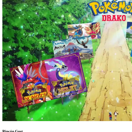
Rincón Gust