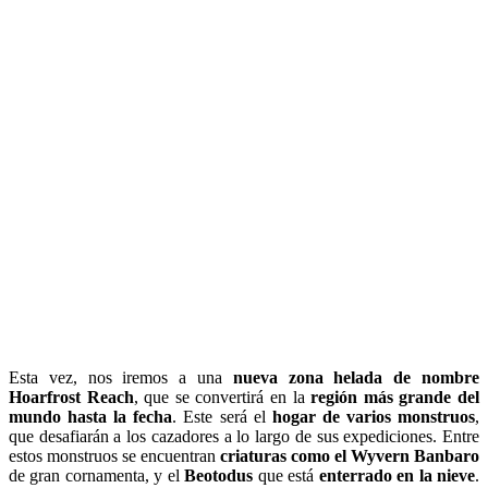
Esta vez, nos iremos a una
nueva zona helada de nombre
Hoarfrost Reach
, que se convertirá en la
región más grande del
mundo hasta la fecha
. Este será el
hogar de varios monstruos
,
que desafiarán a los cazadores a lo largo de sus expediciones. Entre
estos monstruos se encuentran
criaturas como el Wyvern Banbaro
de gran cornamenta, y el
Beotodus
que está
enterrado en la nieve
.