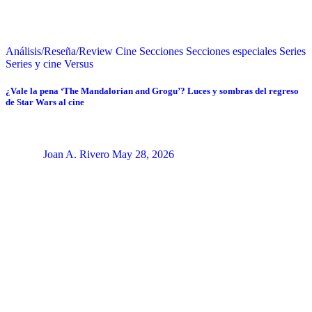
Análisis/Reseña/Review
Cine
Secciones
Secciones especiales
Series
Series y cine
Versus
¿Vale la pena ‘The Mandalorian and Grogu’? Luces y sombras del regreso
de Star Wars al cine
Joan A. Rivero
May 28, 2026