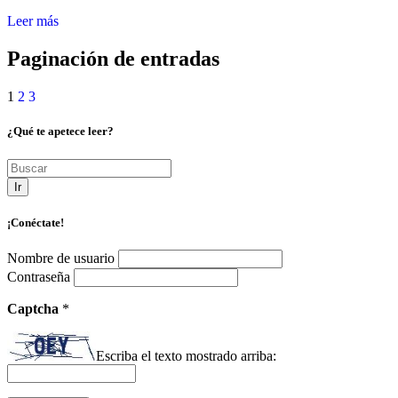
Leer más
Paginación de entradas
1
2
3
¿Qué te apetece leer?
Ir
¡Conéctate!
Nombre de usuario
Contraseña
Captcha
*
Escriba el texto mostrado arriba: