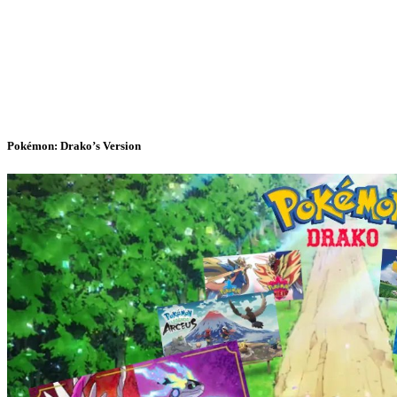
Pokémon: Drako’s Version