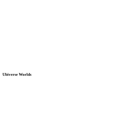
Ubiverse Worlds