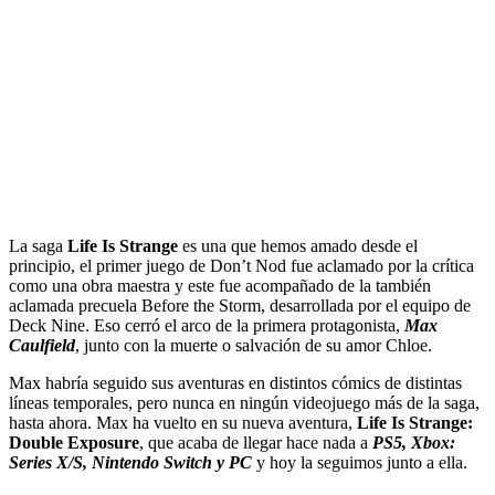
La saga
Life Is Strange
es una que hemos amado desde el
principio, el primer juego de Don’t Nod fue aclamado por la crítica
como una obra maestra y este fue acompañado de la también
aclamada precuela Before the Storm, desarrollada por el equipo de
Deck Nine. Eso cerró el arco de la primera protagonista,
Max
Caulfield
, junto con la muerte o salvación de su amor Chloe.
Max habría seguido sus aventuras en distintos cómics de distintas
líneas temporales, pero nunca en ningún videojuego más de la saga,
hasta ahora. Max ha vuelto en su nueva aventura,
Life Is Strange:
Double Exposure
, que acaba de llegar hace nada a
PS5, Xbox:
Series X/S, Nintendo Switch y PC
y hoy la seguimos junto a ella.