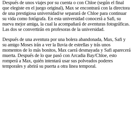
Después de unos viajes por su cuenta o con Chloe (según el final
que elegiste en el juego original), Max se encontrará con la directora
de una prestigiosa universidad/se separará de Chloe para continuar
su vida como fotógrafa. En esta universidad conocerá a Safi, su
nueva mejor amiga, la cual la acompañará de aventuras fotográficas.
Las dos se convertirán en profesoras de la universidad.
Después de una aventura por una bolera abandonada, Max, Safi y
su amigo Moses irán a ver la lluvia de estrellas y trás unos
momentos de lo más bonitos, Max caerá desmayada y Safi aparecerá
muerta. Después de lo que pasó con Arcadia Bay/Chloe, esto
romperá a Max, quién intentará usar sus polveados poderes
temporales y abrirá su puerta a otra linea temporal.