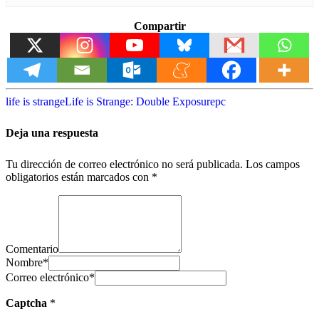
Compartir
life is strange
Life is Strange: Double Exposure
pc
Deja una respuesta
Tu dirección de correo electrónico no será publicada.
Los campos
obligatorios están marcados con
*
Comentario
Nombre
*
Correo electrónico
*
Captcha
*