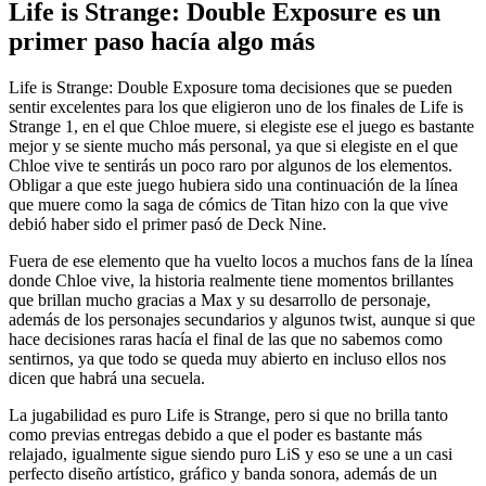
Life is Strange: Double Exposure es un
primer paso hacía algo más
Life is Strange: Double Exposure toma decisiones que se pueden
sentir excelentes para los que eligieron uno de los finales de Life is
Strange 1, en el que Chloe muere, si elegiste ese el juego es bastante
mejor y se siente mucho más personal, ya que si elegiste en el que
Chloe vive te sentirás un poco raro por algunos de los elementos.
Obligar a que este juego hubiera sido una continuación de la línea
que muere como la saga de cómics de Titan hizo con la que vive
debió haber sido el primer pasó de Deck Nine.
Fuera de ese elemento que ha vuelto locos a muchos fans de la línea
donde Chloe vive, la historia realmente tiene momentos brillantes
que brillan mucho gracias a Max y su desarrollo de personaje,
además de los personajes secundarios y algunos twist, aunque si que
hace decisiones raras hacía el final de las que no sabemos como
sentirnos, ya que todo se queda muy abierto en incluso ellos nos
dicen que habrá una secuela.
La jugabilidad es puro Life is Strange, pero si que no brilla tanto
como previas entregas debido a que el poder es bastante más
relajado, igualmente sigue siendo puro LiS y eso se une a un casi
perfecto diseño artístico, gráfico y banda sonora, además de un