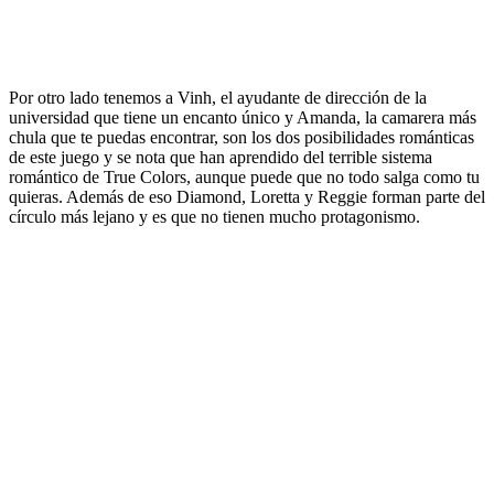
Por otro lado tenemos a Vinh, el ayudante de dirección de la
universidad que tiene un encanto único y Amanda, la camarera más
chula que te puedas encontrar, son los dos posibilidades románticas
de este juego y se nota que han aprendido del terrible sistema
romántico de True Colors, aunque puede que no todo salga como tu
quieras. Además de eso Diamond, Loretta y Reggie forman parte del
círculo más lejano y es que no tienen mucho protagonismo.