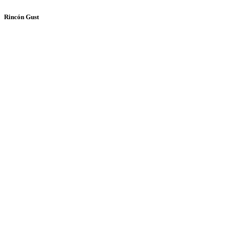
Rincón Gust