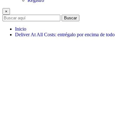
Registro
×
Buscar
Inicio
Deliver At All Costs: entrégalo por encima de todo