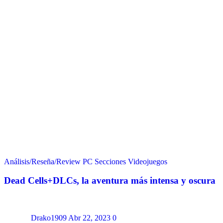
Análisis/Reseña/Review
PC
Secciones
Videojuegos
Dead Cells+DLCs, la aventura más intensa y oscura
Drako1909
Abr 22, 2023
0