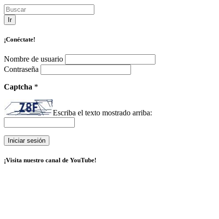
Ir
¡Conéctate!
Nombre de usuario
Contraseña
Captcha
*
Escriba el texto mostrado arriba:
¡Visita nuestro canal de YouTube!