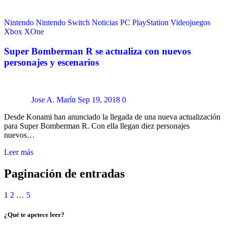
Nintendo
Nintendo Switch
Noticias
PC
PlayStation
Videojuegos
Xbox
XOne
Super Bomberman R se actualiza con nuevos
personajes y escenarios
Jose A. Marín
Sep 19, 2018
0
Desde Konami han anunciado la llegada de una nueva actualización
para Super Bomberman R. Con ella llegan diez personajes
nuevos…
Leer más
Paginación de entradas
1
2
…
5
¿Qué te apetece leer?