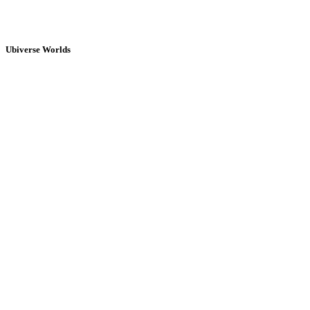
Ubiverse Worlds