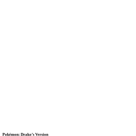
Pokémon: Drako’s Version