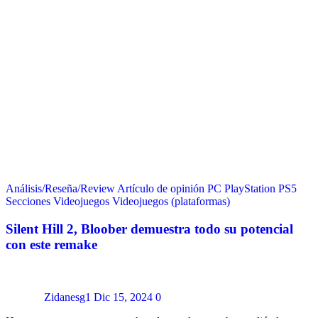
Análisis/Reseña/Review
Artículo de opinión
PC
PlayStation
PS5
Secciones
Videojuegos
Videojuegos (plataformas)
Silent Hill 2, Bloober demuestra todo su potencial
con este remake
Zidanesg1
Dic 15, 2024
0