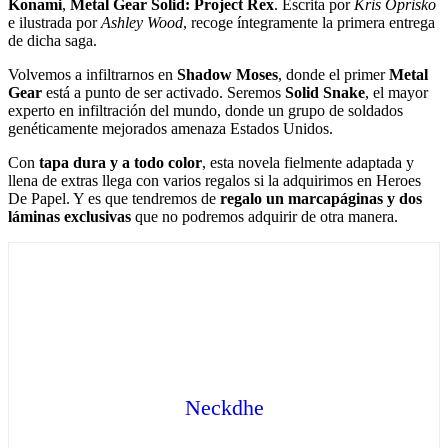
Konami
,
Metal Gear Solid: Project Rex
. Escrita por
Kris Oprisko
e ilustrada por
Ashley Wood
, recoge íntegramente la primera entrega
de dicha saga.
Volvemos a infiltrarnos en
Shadow Moses
, donde el primer
Metal
Gear
está a punto de ser activado. Seremos
Solid Snake
, el mayor
experto en infiltración del mundo, donde un grupo de soldados
genéticamente mejorados amenaza Estados Unidos.
Con
tapa dura y a todo color
, esta novela fielmente adaptada y
llena de extras llega con varios regalos si la adquirimos en Heroes
De Papel. Y es que tendremos de
regalo un marcapáginas y dos
láminas exclusivas
que no podremos adquirir de otra manera.
Neckdhe