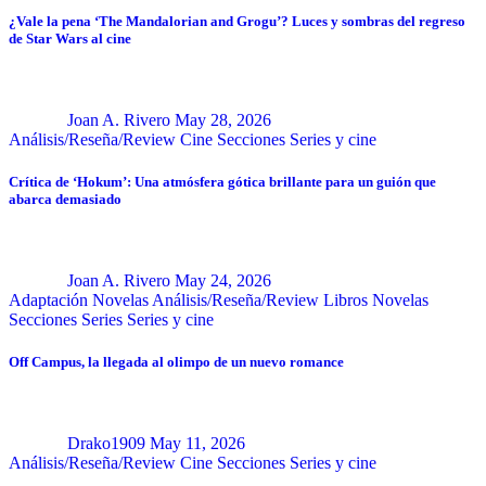
¿Vale la pena ‘The Mandalorian and Grogu’? Luces y sombras del regreso
de Star Wars al cine
Joan A. Rivero
May 28, 2026
Análisis/Reseña/Review
Cine
Secciones
Series y cine
Crítica de ‘Hokum’: Una atmósfera gótica brillante para un guión que
abarca demasiado
Joan A. Rivero
May 24, 2026
Adaptación Novelas
Análisis/Reseña/Review
Libros
Novelas
Secciones
Series
Series y cine
Off Campus, la llegada al olimpo de un nuevo romance
Drako1909
May 11, 2026
Análisis/Reseña/Review
Cine
Secciones
Series y cine