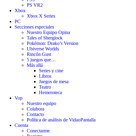
PS VR2
Xbox
Xbox X Series
PC
Secciones especiales
Nuestro Equipo Opina
Tales of Shergiock
Pokémon: Drako’s Version
Ubiverse Worlds
Rincón Gust
5 juegos que…
Más allá
Series y cine
Libros
Juegos de mesa
Teatro
Hemeroteca
Vop
Nuestro equipo
Colabora
Contacto
Política de análisis de VidaoPantalla
Cuenta
Conectarme