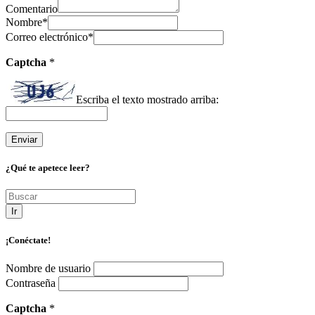
Comentario
Nombre
*
Correo electrónico
*
Captcha
*
Escriba el texto mostrado arriba:
¿Qué te apetece leer?
Ir
¡Conéctate!
Nombre de usuario
Contraseña
Captcha
*