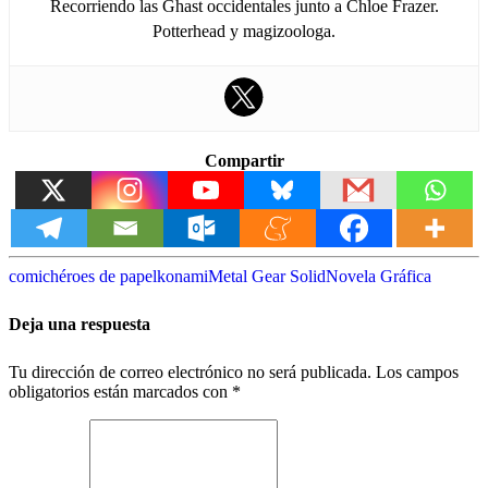
Recorriendo las Ghast occidentales junto a Chloe Frazer.
Potterhead y magizoologa.
Compartir
comic
héroes de papel
konami
Metal Gear Solid
Novela Gráfica
Deja una respuesta
Tu dirección de correo electrónico no será publicada.
Los campos
obligatorios están marcados con
*