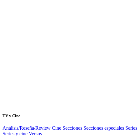
TV y Cine
Análisis/Reseña/Review
Cine
Secciones
Secciones especiales
Series
Series y cine
Versus