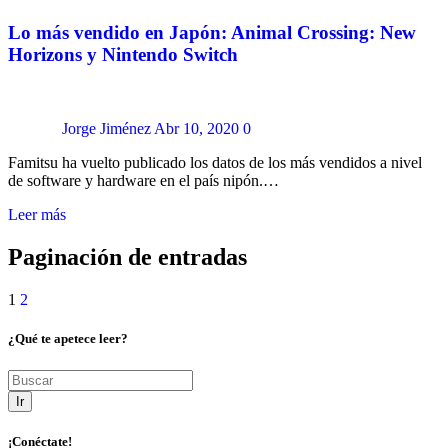
Lo más vendido en Japón: Animal Crossing: New
Horizons y Nintendo Switch
Jorge Jiménez
Abr 10, 2020
0
Famitsu ha vuelto publicado los datos de los más vendidos a nivel
de software y hardware en el país nipón.…
Leer más
Paginación de entradas
1
2
¿Qué te apetece leer?
Ir
¡Conéctate!