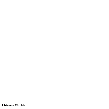
Ubiverse Worlds