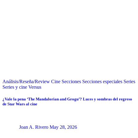
Análisis/Reseña/Review
Cine
Secciones
Secciones especiales
Series
Series y cine
Versus
¿Vale la pena ‘The Mandalorian and Grogu’? Luces y sombras del regreso
de Star Wars al cine
Joan A. Rivero
May 28, 2026