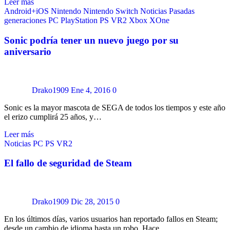
Leer más
Android+iOS
Nintendo
Nintendo Switch
Noticias
Pasadas
generaciones
PC
PlayStation
PS VR2
Xbox
XOne
Sonic podría tener un nuevo juego por su
aniversario
Drako1909
Ene 4, 2016
0
Sonic es la mayor mascota de SEGA de todos los tiempos y este año
el erizo cumplirá 25 años, y…
Leer más
Noticias
PC
PS VR2
El fallo de seguridad de Steam
Drako1909
Dic 28, 2015
0
En los últimos días, varios usuarios han reportado fallos en Steam;
desde un cambio de idioma hasta un robo. Hace…