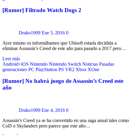
[Rumor] Filtrado Watch Dogs 2
Drako1909
Ene 5, 2016
0
Ayer mismo os informábamos que Ubisoft estaría decidida a
eliminar Assassin’s Creed de este año para pasarlo a 2017 pero…
Leer más
Android+iOS
Nintendo
Nintendo Switch
Noticias
Pasadas
generaciones
PC
PlayStation
PS VR2
Xbox
XOne
[Rumor] No habrá juego de Assassin’s Creed este
año
Drako1909
Ene 4, 2016
0
Assassin’s Creed ya se ha convertido en una saga anual tales como
CoD o Skylanders pero parece que este año…