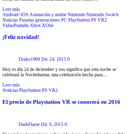
Leer más
Android+iOS
Animación y anime
Nintendo
Nintendo Switch
Noticias
Pasadas generaciones
PC
PlayStation
PS VR2
VidaoPantalla
Xbox
XOne
¡Feliz navidad!
Drako1909
Dic 24, 2015
0
Hoy es día 24 de diciembre y eso significa que esta noche se
celebrará la Nochebuena; una celebración hecha para…
Leer más
Noticias
PlayStation
PS VR2
El precio de Playstation VR se conocerá en 2016
DarkFlame
Dic 9, 2015
0