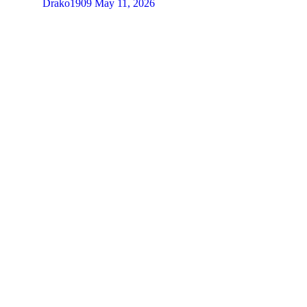
Drako1909
May 11, 2026