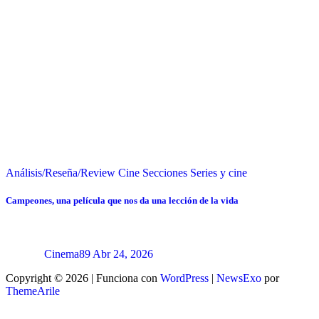
Análisis/Reseña/Review
Cine
Secciones
Series y cine
Campeones, una película que nos da una lección de la vida
Cinema89
Abr 24, 2026
Copyright © 2026 | Funciona con
WordPress
|
NewsExo
por
ThemeArile