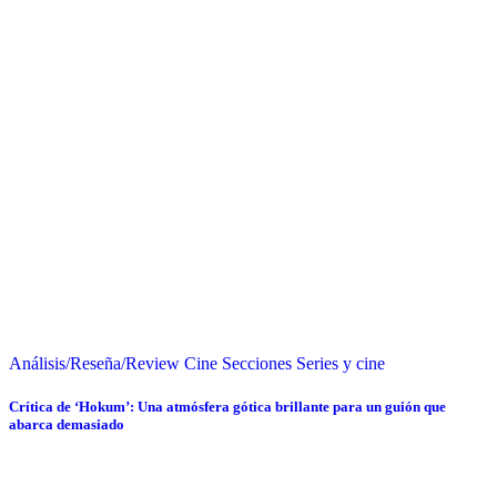
Análisis/Reseña/Review
Cine
Secciones
Series y cine
Crítica de ‘Hokum’: Una atmósfera gótica brillante para un guión que
abarca demasiado