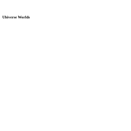
Ubiverse Worlds