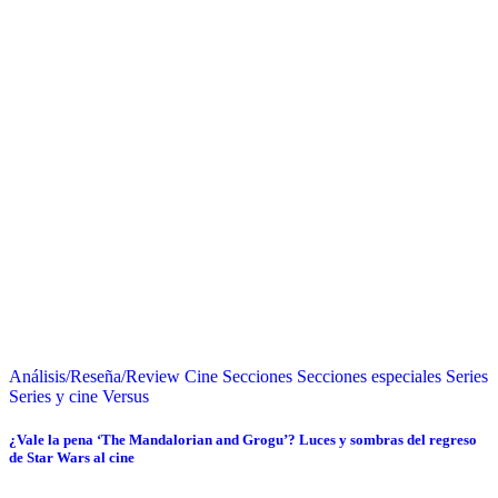
Análisis/Reseña/Review
Cine
Secciones
Secciones especiales
Series
Series y cine
Versus
¿Vale la pena ‘The Mandalorian and Grogu’? Luces y sombras del regreso
de Star Wars al cine