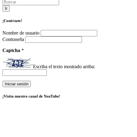
Ir
¡Conéctate!
Nombre de usuario
Contraseña
Captcha
*
Escriba el texto mostrado arriba:
¡Visita nuestro canal de YouTube!