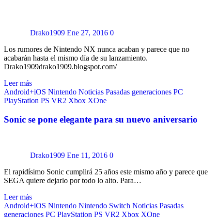
Drako1909
Ene 27, 2016
0
Los rumores de Nintendo NX nunca acaban y parece que no
acabarán hasta el mismo día de su lanzamiento.
Drako1909drako1909.blogspot.com/
Leer más
Android+iOS
Nintendo
Noticias
Pasadas generaciones
PC
PlayStation
PS VR2
Xbox
XOne
Sonic se pone elegante para su nuevo aniversario
Drako1909
Ene 11, 2016
0
El rapidísimo Sonic cumplirá 25 años este mismo año y parece que
SEGA quiere dejarlo por todo lo alto. Para…
Leer más
Android+iOS
Nintendo
Nintendo Switch
Noticias
Pasadas
generaciones
PC
PlayStation
PS VR2
Xbox
XOne