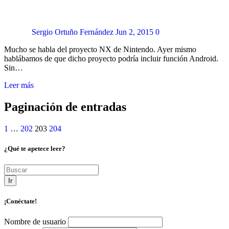
Sergio Ortuño Fernández
Jun 2, 2015
0
Mucho se habla del proyecto NX de Nintendo. Ayer mismo
hablábamos de que dicho proyecto podría incluir función Android.
Sin…
Leer más
Paginación de entradas
1
…
202
203
204
¿Qué te apetece leer?
Ir
¡Conéctate!
Nombre de usuario