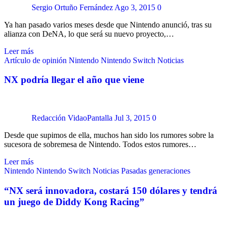
Sergio Ortuño Fernández
Ago 3, 2015
0
Ya han pasado varios meses desde que Nintendo anunció, tras su
alianza con DeNA, lo que será su nuevo proyecto,…
Leer más
Artículo de opinión
Nintendo
Nintendo Switch
Noticias
NX podría llegar el año que viene
Redacción VidaoPantalla
Jul 3, 2015
0
Desde que supimos de ella, muchos han sido los rumores sobre la
sucesora de sobremesa de Nintendo. Todos estos rumores…
Leer más
Nintendo
Nintendo Switch
Noticias
Pasadas generaciones
“NX será innovadora, costará 150 dólares y tendrá
un juego de Diddy Kong Racing”