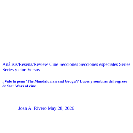
Análisis/Reseña/Review
Cine
Secciones
Secciones especiales
Series
Series y cine
Versus
¿Vale la pena ‘The Mandalorian and Grogu’? Luces y sombras del regreso
de Star Wars al cine
Joan A. Rivero
May 28, 2026