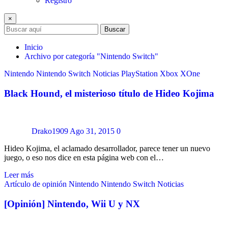
Registro
×
Buscar
Inicio
Archivo por categoría "Nintendo Switch"
Nintendo
Nintendo Switch
Noticias
PlayStation
Xbox
XOne
Black Hound, el misterioso título de Hideo Kojima
Drako1909
Ago 31, 2015
0
Hideo Kojima, el aclamado desarrollador, parece tener un nuevo
juego, o eso nos dice en esta página web con el…
Leer más
Artículo de opinión
Nintendo
Nintendo Switch
Noticias
[Opinión] Nintendo, Wii U y NX