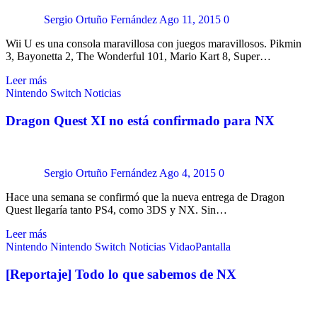
Sergio Ortuño Fernández
Ago 11, 2015
0
Wii U es una consola maravillosa con juegos maravillosos. Pikmin
3, Bayonetta 2, The Wonderful 101, Mario Kart 8, Super…
Leer más
Nintendo Switch
Noticias
Dragon Quest XI no está confirmado para NX
Sergio Ortuño Fernández
Ago 4, 2015
0
Hace una semana se confirmó que la nueva entrega de Dragon
Quest llegaría tanto PS4, como 3DS y NX. Sin…
Leer más
Nintendo
Nintendo Switch
Noticias
VidaoPantalla
[Reportaje] Todo lo que sabemos de NX