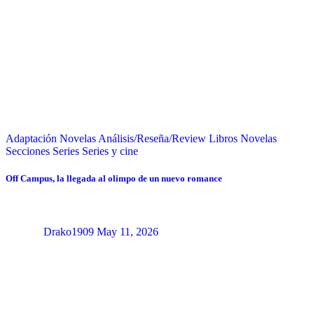
Adaptación Novelas
Análisis/Reseña/Review
Libros
Novelas
Secciones
Series
Series y cine
Off Campus, la llegada al olimpo de un nuevo romance
Drako1909
May 11, 2026