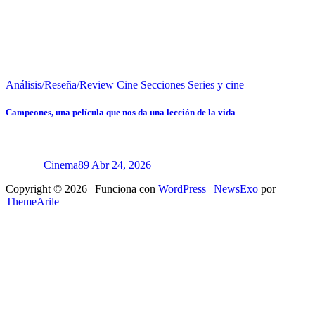
Análisis/Reseña/Review
Cine
Secciones
Series y cine
Campeones, una película que nos da una lección de la vida
Cinema89
Abr 24, 2026
Copyright © 2026 | Funciona con
WordPress
|
NewsExo
por
ThemeArile