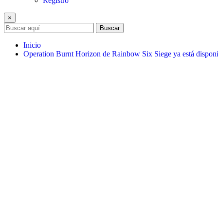
Registro
×
Buscar
Inicio
Operation Burnt Horizon de Rainbow Six Siege ya está disponi