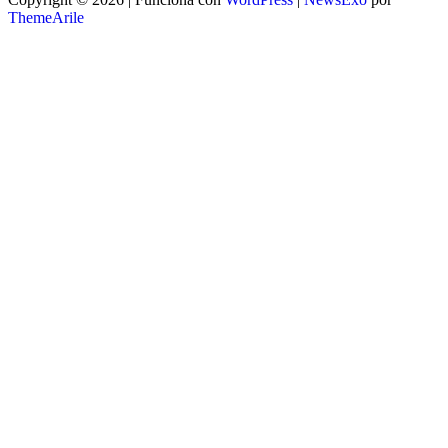
ThemeArile