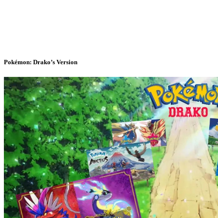
Pokémon: Drako’s Version