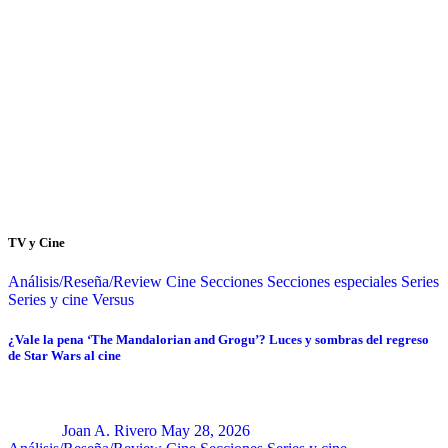
TV y Cine
Análisis/Reseña/Review
Cine
Secciones
Secciones especiales
Series
Series y cine
Versus
¿Vale la pena ‘The Mandalorian and Grogu’? Luces y sombras del regreso
de Star Wars al cine
Joan A. Rivero
May 28, 2026