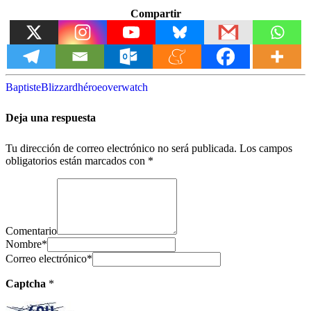
Compartir
Baptiste
Blizzard
héroe
overwatch
Deja una respuesta
Tu dirección de correo electrónico no será publicada.
Los campos
obligatorios están marcados con
*
Comentario
Nombre
*
Correo electrónico
*
Captcha
*