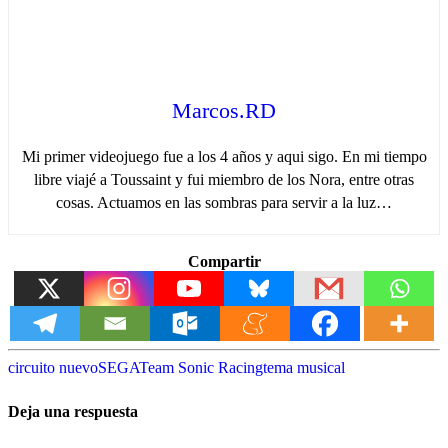
Marcos.RD
Mi primer videojuego fue a los 4 años y aqui sigo. En mi tiempo
libre viajé a Toussaint y fui miembro de los Nora, entre otras
cosas. Actuamos en las sombras para servir a la luz…
Compartir
circuito nuevo
SEGA
Team Sonic Racing
tema musical
Deja una respuesta