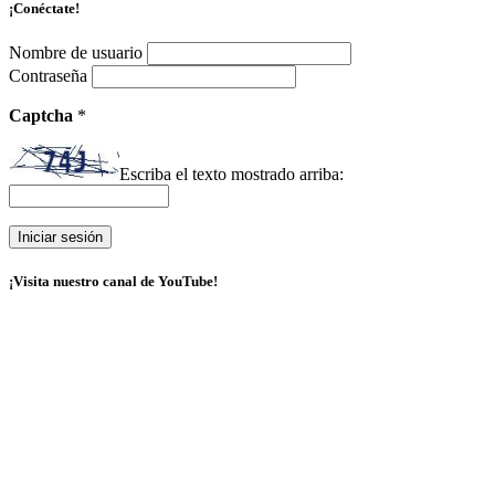
¡Conéctate!
Nombre de usuario
Contraseña
Captcha
*
Escriba el texto mostrado arriba:
¡Visita nuestro canal de YouTube!