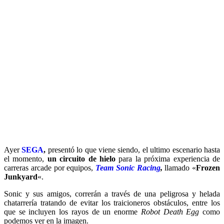
Ayer
SEGA
,
presentó lo que viene siendo, el ultimo escenario hasta
el momento,
un circuito de hielo
para la próxima experiencia de
carreras arcade por equipos,
Team Sonic Racing
,
llamado «
Frozen
Junkyard
«.
Sonic y sus amigos, correrán a través de una peligrosa y helada
chatarrería tratando de evitar los traicioneros obstáculos, entre los
que se incluyen los rayos de un enorme
Robot Death Egg
como
podemos ver en la imagen.