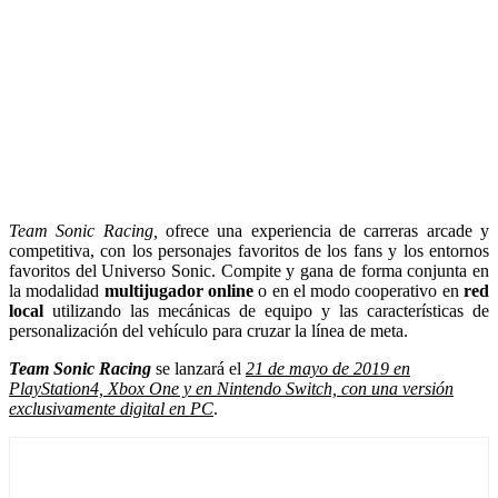
Team Sonic Racing,
ofrece una experiencia de carreras arcade y
competitiva, con los personajes favoritos de los fans y los entornos
favoritos del Universo Sonic. Compite y gana de forma conjunta en
la modalidad
multijugador online
o en el modo cooperativo en
red
local
utilizando las mecánicas de equipo y las características de
personalización del vehículo para cruzar la línea de meta.
Team Sonic Racing
se lanzará el
21 de mayo de 2019 en
PlayStation4, Xbox One y en Nintendo Switch, con una versión
exclusivamente digital en PC
.