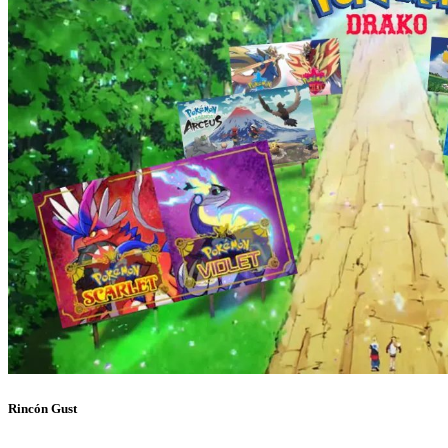
Rincón Gust