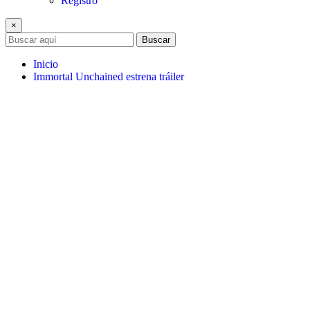
Registro
×
Buscar
Inicio
Immortal Unchained estrena tráiler