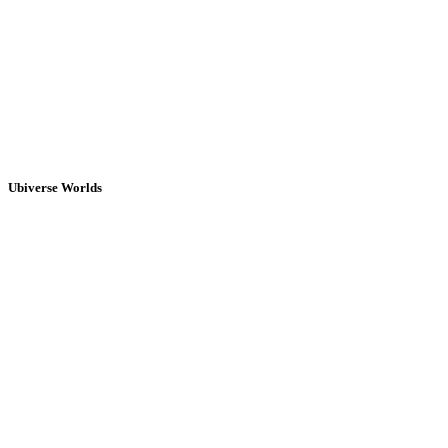
Ubiverse Worlds