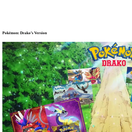
Pokémon: Drako’s Version