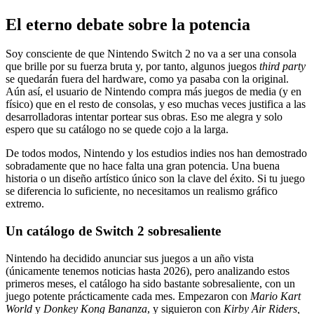
El eterno debate sobre la potencia
Soy consciente de que Nintendo Switch 2 no va a ser una consola
que brille por su fuerza bruta y, por tanto, algunos juegos
third party
se quedarán fuera del hardware, como ya pasaba con la original.
Aún así, el usuario de Nintendo compra más juegos de media (y en
físico) que en el resto de consolas, y eso muchas veces justifica a las
desarrolladoras intentar portear sus obras. Eso me alegra y solo
espero que su catálogo no se quede cojo a la larga.
De todos modos, Nintendo y los estudios indies nos han demostrado
sobradamente que no hace falta una gran potencia. Una buena
historia o un diseño artístico único son la clave del éxito. Si tu juego
se diferencia lo suficiente, no necesitamos un realismo gráfico
extremo.
Un catálogo de Switch 2 sobresaliente
Nintendo ha decidido anunciar sus juegos a un año vista
(únicamente tenemos noticias hasta 2026), pero analizando estos
primeros meses, el catálogo ha sido bastante sobresaliente,
con un
juego potente prácticamente cada mes
. Empezaron con
Mario Kart
World
y
Donkey Kong Bananza
, y siguieron con
Kirby Air Riders,