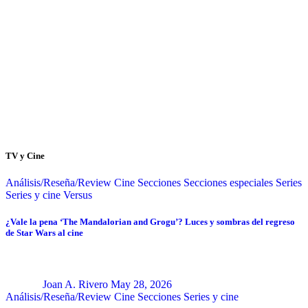
TV y Cine
Análisis/Reseña/Review
Cine
Secciones
Secciones especiales
Series
Series y cine
Versus
¿Vale la pena ‘The Mandalorian and Grogu’? Luces y sombras del regreso
de Star Wars al cine
Joan A. Rivero
May 28, 2026
Análisis/Reseña/Review
Cine
Secciones
Series y cine