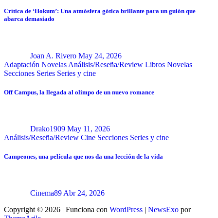
Crítica de ‘Hokum’: Una atmósfera gótica brillante para un guión que
abarca demasiado
Joan A. Rivero
May 24, 2026
Adaptación Novelas
Análisis/Reseña/Review
Libros
Novelas
Secciones
Series
Series y cine
Off Campus, la llegada al olimpo de un nuevo romance
Drako1909
May 11, 2026
Análisis/Reseña/Review
Cine
Secciones
Series y cine
Campeones, una película que nos da una lección de la vida
Cinema89
Abr 24, 2026
Copyright © 2026 | Funciona con
WordPress
|
NewsExo
por