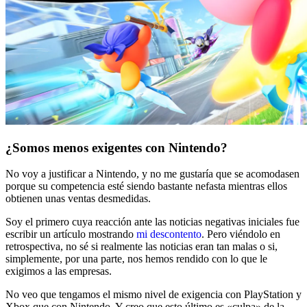
¿Somos menos exigentes con Nintendo?
No voy a justificar a Nintendo, y no me gustaría que se acomodasen
porque su competencia esté siendo bastante nefasta mientras ellos
obtienen unas ventas desmedidas.
Soy el primero cuya reacción ante las noticias negativas iniciales fue
escribir un artículo mostrando
mi descontento
. Pero viéndolo en
retrospectiva, no sé si realmente las noticias eran tan malas o si,
simplemente, por una parte, nos hemos rendido con lo que le
exigimos a las empresas.
No veo que tengamos el mismo nivel de exigencia con PlayStation y
Xbox que con Nintendo. Y creo que esto último es «culpa» de la