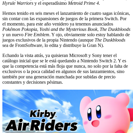
Hyrule Warriors
y el esperadísimo
Metroid Prime 4
.
Hemos tenido en seis meses el lanzamiento de cuatro sagas icónicas,
sin contar con las expansiones de juegos de la primera Switch. Por
el momento, para este año venidero ya tenemos anunciados
Pokémon Pokopia
,
Yoshi and the Mysterious Book
,
The Duskbloods
y un nuevo
Fire Emblem
. Y ojo, obviamente solo estoy hablando de
juegos exclusivos de la propia Nintendo (aunque
The Duskbloods
sea de FromSoftware, lo edita y distribuye la Gran N).
Echando la vista atrás, ya quisieran Microsoft y Sony tener el
catálogo inicial que se le está quedando a Nintendo Switch 2. Y es
que la competencia está más floja que nunca, no solo por la falta de
exclusivos o la poca calidad en algunos de sus lanzamientos, sino
también por una generación manchada por subidas de precio
constantes y decisiones pésimas.