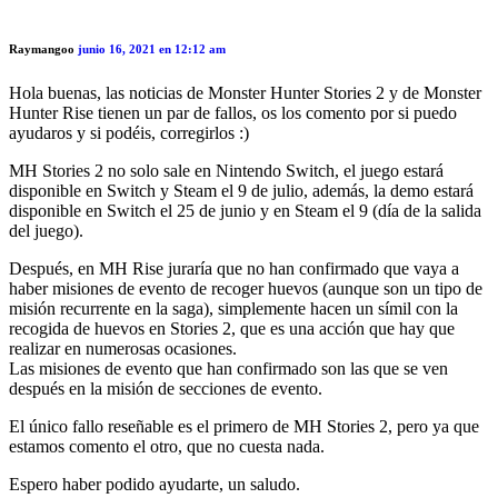
Raymangoo
junio 16, 2021 en 12:12 am
Hola buenas, las noticias de Monster Hunter Stories 2 y de Monster
Hunter Rise tienen un par de fallos, os los comento por si puedo
ayudaros y si podéis, corregirlos :)
MH Stories 2 no solo sale en Nintendo Switch, el juego estará
disponible en Switch y Steam el 9 de julio, además, la demo estará
disponible en Switch el 25 de junio y en Steam el 9 (día de la salida
del juego).
Después, en MH Rise juraría que no han confirmado que vaya a
haber misiones de evento de recoger huevos (aunque son un tipo de
misión recurrente en la saga), simplemente hacen un símil con la
recogida de huevos en Stories 2, que es una acción que hay que
realizar en numerosas ocasiones.
Las misiones de evento que han confirmado son las que se ven
después en la misión de secciones de evento.
El único fallo reseñable es el primero de MH Stories 2, pero ya que
estamos comento el otro, que no cuesta nada.
Espero haber podido ayudarte, un saludo.