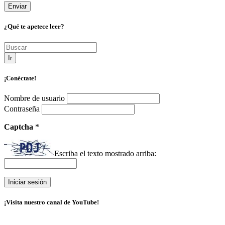
¿Qué te apetece leer?
Ir
¡Conéctate!
Nombre de usuario
Contraseña
Captcha
*
Escriba el texto mostrado arriba:
¡Visita nuestro canal de YouTube!