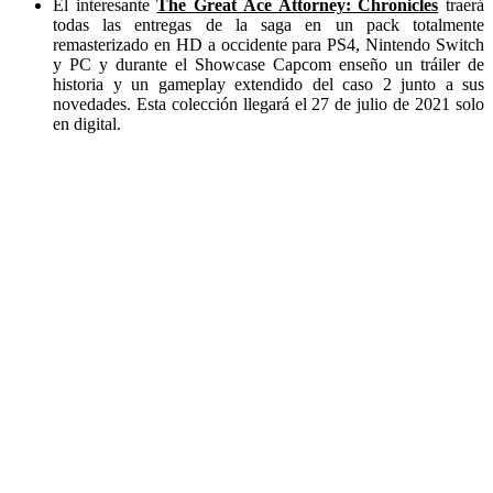
El interesante
The Great Ace Attorney: Chronicle
s
traerá
todas las entregas de la saga en un pack totalmente
remasterizado en HD a occidente para PS4, Nintendo Switch
y PC y durante el Showcase Capcom enseño un tráiler de
historia y un gameplay extendido del caso 2 junto a sus
novedades. Esta colección llegará el 27 de julio de 2021 solo
en digital.