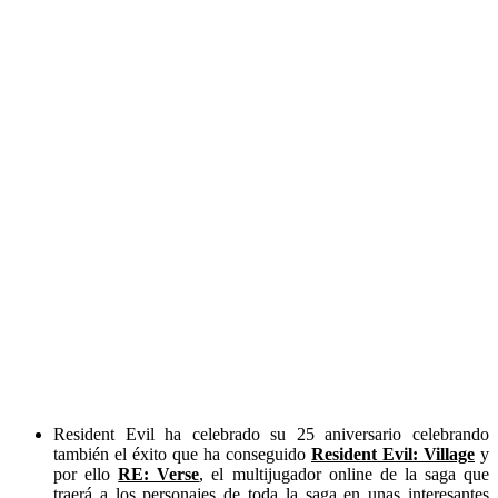
Resident Evil ha celebrado su 25 aniversario celebrando
también el éxito que ha conseguido
Resident Evil: Village
y
por ello
RE: Verse
, el multijugador online de la saga que
traerá a los personajes de toda la saga en unas interesantes