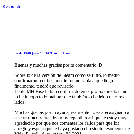
Responder
Drako1909
junio 18, 2021 en 3:09 am
Buenas y muchas gracias por tu comentario :D
Sobre lo de la versión de Steam como se filtró, lo medio
confirmaron medio si medio no, no sabía a que llegó
finalmente, tendré que revisarlo.
Lo de MH Rise lo han confirmado en el propio directo si no
lo he interpretado mal por que también lo he leído en otros
lados.
Muchas gracias por tu ayuda, realmente no estaba asignado a
este resumen y fue algo muy repentino así que te estoy muy
agradecido por que nos comentes los fallos para que los
arregle y espero que te haya gustado el resto de resúmenes de
VidaoPantalla durante este E3 2021.