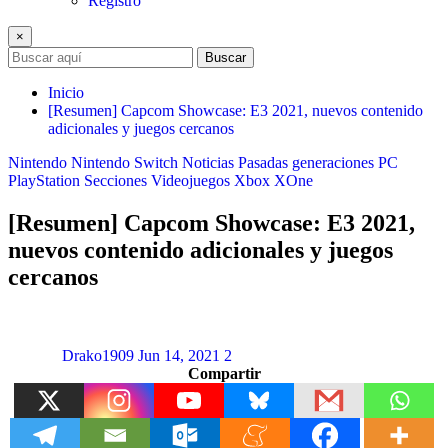
Registro
×
Buscar
Inicio
[Resumen] Capcom Showcase: E3 2021, nuevos contenido
adicionales y juegos cercanos
Nintendo
Nintendo Switch
Noticias
Pasadas generaciones
PC
PlayStation
Secciones
Videojuegos
Xbox
XOne
[Resumen] Capcom Showcase: E3 2021,
nuevos contenido adicionales y juegos
cercanos
Drako1909
Jun 14, 2021
2
Compartir