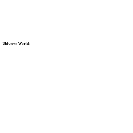
Ubiverse Worlds