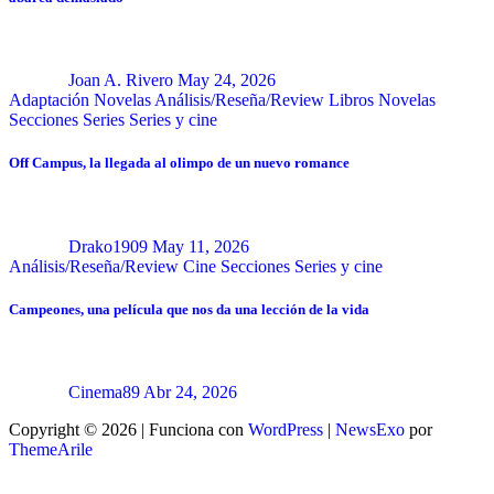
Joan A. Rivero
May 24, 2026
Adaptación Novelas
Análisis/Reseña/Review
Libros
Novelas
Secciones
Series
Series y cine
Off Campus, la llegada al olimpo de un nuevo romance
Drako1909
May 11, 2026
Análisis/Reseña/Review
Cine
Secciones
Series y cine
Campeones, una película que nos da una lección de la vida
Cinema89
Abr 24, 2026
Copyright © 2026 | Funciona con
WordPress
|
NewsExo
por
ThemeArile