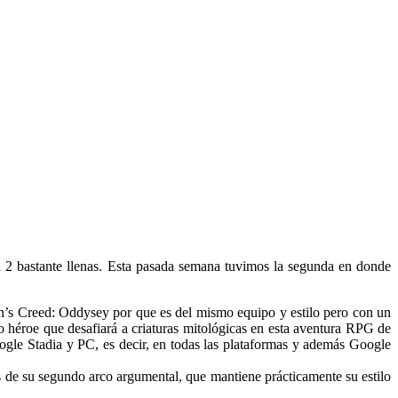
a 2 bastante llenas. Esta pasada semana tuvimos la segunda en donde
n’s Creed: Oddysey por que es del mismo equipo y estilo pero con un
 héroe que desafiará a criaturas mitológicas en esta aventura RPG de
gle Stadia y PC, es decir, en todas las plataformas y además Google
es de su segundo arco argumental, que mantiene prácticamente su estilo