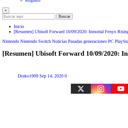
Registro
×
Buscar
Inicio
[Resumen] Ubisoft Forward 10/09/2020: Inmortal Fenyx Risin
Nintendo
Nintendo Switch
Noticias
Pasadas generaciones
PC
PlaySta
[Resumen] Ubisoft Forward 10/09/2020: In
Drako1909
Sep 14, 2020
0