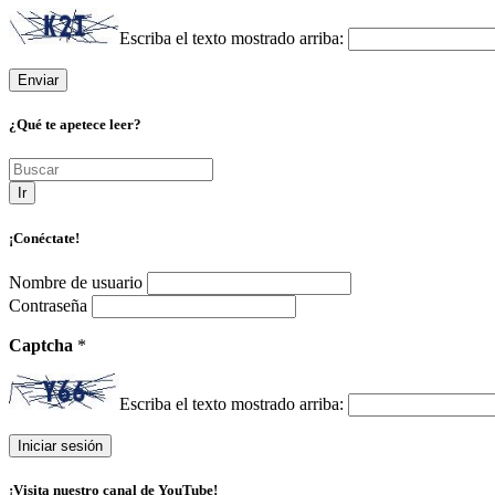
Escriba el texto mostrado arriba:
¿Qué te apetece leer?
Ir
¡Conéctate!
Nombre de usuario
Contraseña
Captcha
*
Escriba el texto mostrado arriba:
¡Visita nuestro canal de YouTube!