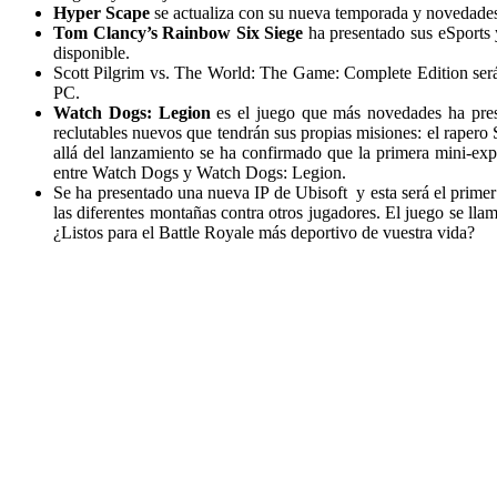
Hyper Scape
se actualiza con su nueva temporada y novedade
Tom Clancy’s Rainbow Six Siege
ha presentado sus eSports 
disponible.
Scott Pilgrim vs. The World: The Game: Complete Edition ser
PC.
Watch Dogs: Legion
es el juego que más novedades ha prese
reclutables nuevos que tendrán sus propias misiones: el raper
allá del lanzamiento se ha confirmado que la primera mini-ex
entre Watch Dogs y Watch Dogs: Legion.
Se ha presentado una nueva IP de Ubisoft y esta será el prime
las diferentes montañas contra otros jugadores. El juego se lla
¿Listos para el Battle Royale más deportivo de vuestra vida?