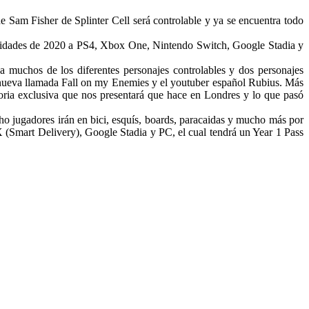
Sam Fisher de Splinter Cell será controlable y ya se encuentra todo
avidades de 2020 a PS4, Xbox One, Nintendo Switch, Google Stadia y
 muchos de los diferentes personajes controlables y dos personajes
n nueva llamada Fall on my Enemies y el youtuber español Rubius. Más
oria exclusiva que nos presentará que hace en Londres y lo que pasó
o jugadores irán en bici, esquís, boards, paracaidas y mucho más por
(Smart Delivery), Google Stadia y PC, el cual tendrá un Year 1 Pass