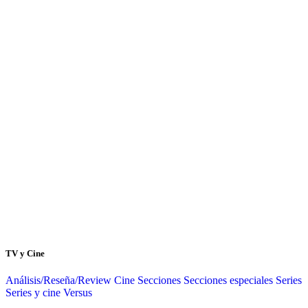
TV y Cine
Análisis/Reseña/Review
Cine
Secciones
Secciones especiales
Series
Series y cine
Versus