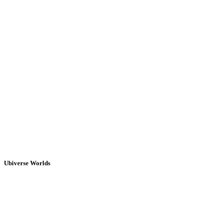
Ubiverse Worlds