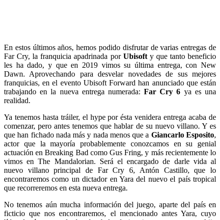
En estos últimos años, hemos podido disfrutar de varias entregas de
Far Cry, la franquicia apadrinada por
Ubisoft
y que tanto beneficio
les ha dado, y que en 2019 vimos su última entrega, con New
Dawn. Aprovechando para desvelar novedades de sus mejores
franquicias, en el evento Ubisoft Forward han anunciado que están
trabajando en la nueva entrega numerada:
Far Cry 6
ya es una
realidad.
Ya tenemos hasta tráiler, el hype por ésta venidera entrega acaba de
comenzar, pero antes tenemos que hablar de su nuevo villano. Y es
que han fichado nada más y nada menos que a
Giancarlo Esposito
,
actor que la mayoría probablemente conozcamos en su genial
actuación en Breaking Bad como Gus Fring, y más recientemente lo
vimos en The Mandalorian. Será el encargado de darle vida al
nuevo villano principal de Far Cry 6, Antón Castillo, que lo
encontraremos como un dictador en Yara del nuevo el país tropical
que recorreremos en esta nueva entrega.
No tenemos aún mucha información del juego, aparte del país en
ficticio que nos encontraremos, el mencionado antes Yara, cuyo