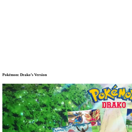
Pokémon: Drako’s Version