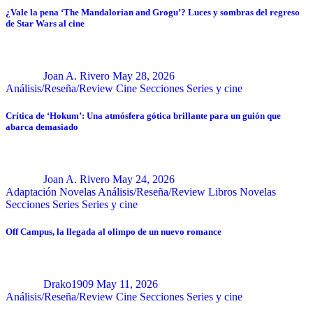
¿Vale la pena ‘The Mandalorian and Grogu’? Luces y sombras del regreso
de Star Wars al cine
Joan A. Rivero
May 28, 2026
Análisis/Reseña/Review
Cine
Secciones
Series y cine
Crítica de ‘Hokum’: Una atmósfera gótica brillante para un guión que
abarca demasiado
Joan A. Rivero
May 24, 2026
Adaptación Novelas
Análisis/Reseña/Review
Libros
Novelas
Secciones
Series
Series y cine
Off Campus, la llegada al olimpo de un nuevo romance
Drako1909
May 11, 2026
Análisis/Reseña/Review
Cine
Secciones
Series y cine