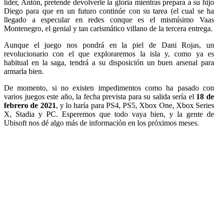
líder, Antón, pretende devolverle la gloria mientras prepara a su hijo
Diego para que en un futuro continúe con su tarea (el cual se ha
llegado a especular en redes conque es el mismísimo Vaas
Montenegro, el genial y tan carismático villano de la tercera entrega.
Aunque el juego nos pondrá en la piel de Dani Rojas, un
revolucionario con el que exploraremos la isla y, como ya es
habitual en la saga, tendrá a su disposición un buen arsenal para
armarla bien.
De momento, si no existen impedimentos como ha pasado con
varios juegos este año, la fecha prevista para su salida sería el
18 de
febrero de 2021
, y lo haría para PS4, PS5, Xbox One, Xbox Series
X, Stadia y PC. Esperemos que todo vaya bien, y la gente de
Ubisoft nos dé algo más de información en los próximos meses.