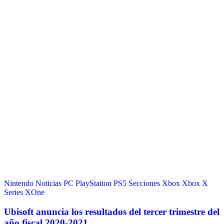
Nintendo
Noticias
PC
PlayStation
PS5
Secciones
Xbox
Xbox X
Series
XOne
Ubisoft anuncia los resultados del tercer trimestre del
año fiscal 2020-2021