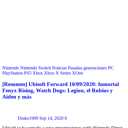
Nintendo
Nintendo Switch
Noticias
Pasadas generaciones
PC
PlayStation
PS5
Xbox
Xbox X Series
XOne
[Resumen] Ubisoft Forward 10/09/2020: Inmortal
Fenyx Rising, Watch Dogs: Legion, el Rubius y
Aiden y más
Drako1909
Sep 14, 2020
0
Ubisoft se ha sumado a estas presentaciones estilo Nintendo Direct