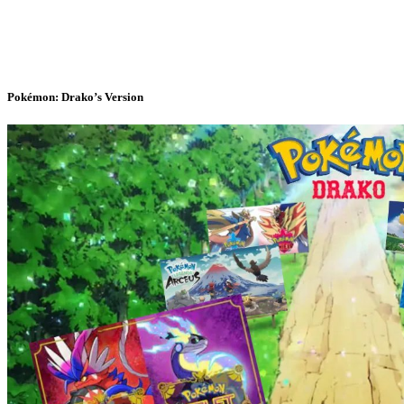
Pokémon: Drako’s Version