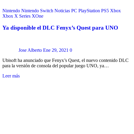
Nintendo
Nintendo Switch
Noticias
PC
PlayStation
PS5
Xbox
Xbox X Series
XOne
Ya disponible el DLC Fenyx’s Quest para UNO
Jose Alberto
Ene 29, 2021
0
Ubisoft ha anunciado que Fenyx’s Quest, el nuevo contenido DLC
para la versión de consola del popular juego UNO, ya…
Leer más