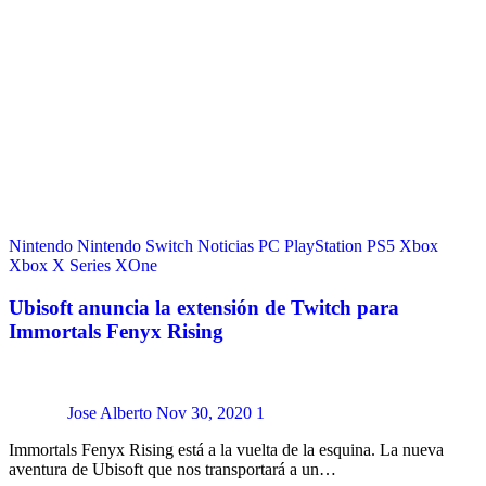
Nintendo
Nintendo Switch
Noticias
PC
PlayStation
PS5
Xbox
Xbox X Series
XOne
Ubisoft anuncia la extensión de Twitch para
Immortals Fenyx Rising
Jose Alberto
Nov 30, 2020
1
Immortals Fenyx Rising está a la vuelta de la esquina. La nueva
aventura de Ubisoft que nos transportará a un…