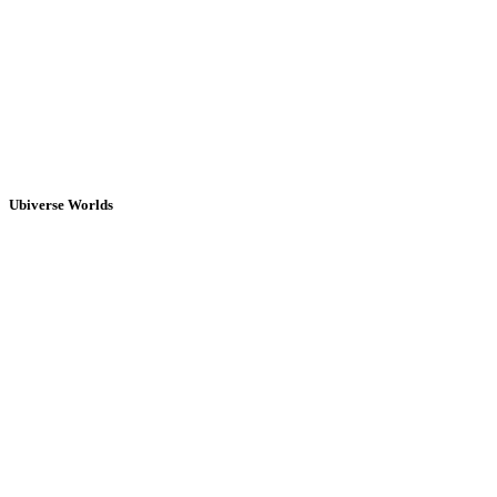
Ubiverse Worlds