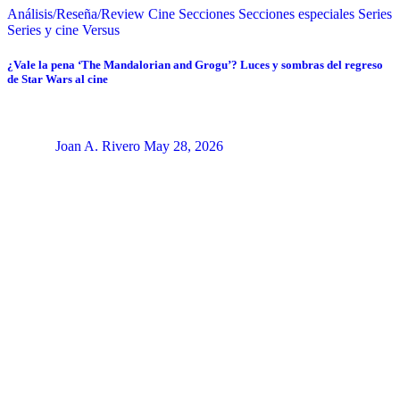
Análisis/Reseña/Review
Cine
Secciones
Secciones especiales
Series
Series y cine
Versus
¿Vale la pena ‘The Mandalorian and Grogu’? Luces y sombras del regreso
de Star Wars al cine
Joan A. Rivero
May 28, 2026