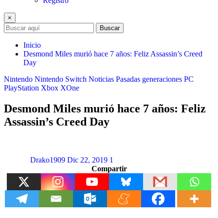
Registro
×
Buscar
Inicio
Desmond Miles murió hace 7 años: Feliz Assassin’s Creed
Day
Nintendo
Nintendo Switch
Noticias
Pasadas generaciones
PC
PlayStation
Xbox
XOne
Desmond Miles murió hace 7 años: Feliz
Assassin’s Creed Day
Drako1909
Dic 22, 2019
1
Compartir