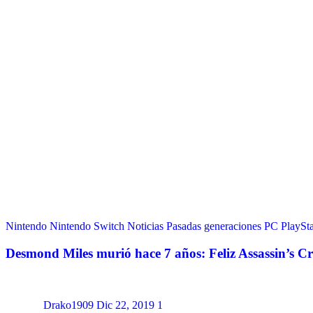
Nintendo
Nintendo Switch
Noticias
Pasadas generaciones
PC
PlaySta
Desmond Miles murió hace 7 años: Feliz Assassin’s C
Drako1909
Dic 22, 2019
1