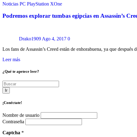
Noticias
PC
PlayStation
XOne
Podremos explorar tumbas egipcias en Assassin’s Cre
Drako1909
Ago 4, 2017
0
Los fans de Assassin’s Creed están de enhorabuena, ya que después d
Leer más
¿Qué te apetece leer?
Ir
¡Conéctate!
Nombre de usuario
Contraseña
Captcha
*