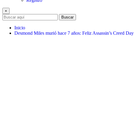
Registro
×
Buscar
Inicio
Desmond Miles murió hace 7 años: Feliz Assassin’s Creed Day