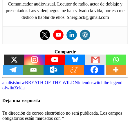
Comunicador audiovisual. Locutor de radio, actor de doblaje y
presentador. Los videojuegos me han salvado la vida, por eso me
dedico a hablar de ellos. Shergiock@gmail.com
Compartir
analisis
botw
BREATH OF THE WILD
Nintendo
switch
the legend
of
wiiu
Zelda
Deja una respuesta
Tu dirección de correo electrónico no será publicada.
Los campos
obligatorios están marcados con
*