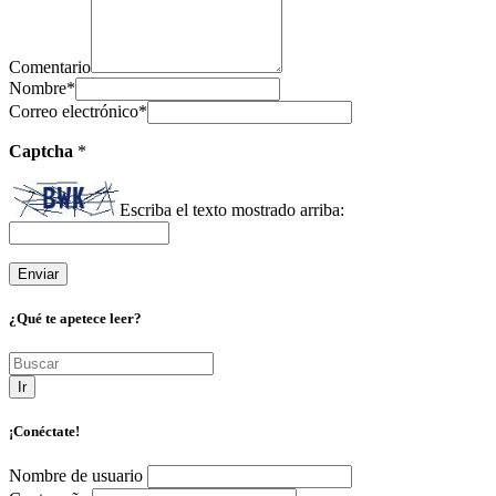
Comentario
Nombre
*
Correo electrónico
*
Captcha
*
Escriba el texto mostrado arriba:
¿Qué te apetece leer?
Ir
¡Conéctate!
Nombre de usuario