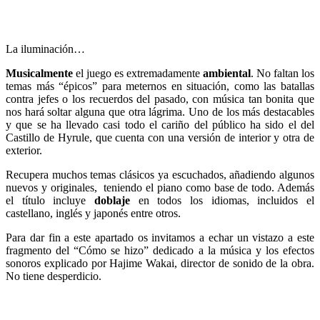
La iluminación…
Musicalmente
el juego es extremadamente
ambiental
. No faltan los
temas más “épicos” para meternos en situación, como las batallas
contra jefes o los recuerdos del pasado, con música tan bonita que
nos hará soltar alguna que otra lágrima. Uno de los más destacables
y que se ha llevado casi todo el cariño del público ha sido el del
Castillo de Hyrule, que cuenta con una versión de interior y otra de
exterior.
Recupera muchos temas clásicos ya escuchados, añadiendo algunos
nuevos y originales, teniendo el piano como base de todo. Además
el título incluye
doblaje
en todos los idiomas, incluidos el
castellano, inglés y japonés entre otros.
Para dar fin a este apartado os invitamos a echar un vistazo a este
fragmento del “Cómo se hizo” dedicado a la música y los efectos
sonoros explicado por Hajime Wakai, director de sonido de la obra.
No tiene desperdicio.