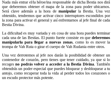
Nada más entrar el/la héroe/ina responsable de dicha Bestia nos dirá
que deberemos obtener el mapa de la zona para poder ubicarnos.
Será clave además a la hora de
manipular
la Bestia. Una vez
obtenido, tendremos que activar cinco interruptores escondidos por
la zona para activar el general y así enfrentarnos al jefe final de cada
Bestia Divina.
La dificultad es muy variada y en cosa de una hora puedes terminar
cada una de las Bestias. El punto fuerte consiste en que
deberemos
manipularla para llegar a nuevas zonas
, como lo es mover la
trompa de Vah Ruta o girar el cuerpo de Vah Rudania entre otros.
Una vez derrotemos al jefe nos darán la posibilidad de obtener un
contenedor de corazón, pero tienes que tener cuidado, ya que si lo
recoges
no podrás volver a acceder a la Bestia Divina
. También
obtendrás un poder especial que puedes bloquear y desbloquear a tu
antojo, como recuperar toda la vida al perder todos los corazones o
un escudo protector más potente.