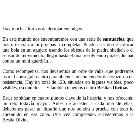
Hay muchas formas de derrotar enemigos
En este mundo nos encontraremos con una serie de
santuarios
, que
nos ofrecerán mini pruebas a completar. Pueden ser desde colocar
una bola en un agujero usando los objetos de la piedra sheikah o el
sensor de movimiento, llegar hasta el final resolviendo puzles, luchar
contra un mini guardián…
Como recompensa, nos llevaremos un orbe de valía, que podremos
usar al conseguir cuatro para obtener un contenedor de corazón o de
resistencia. Hay un total de 120, situados en lugares visibles, poco
visibles, escondidos… Y también tenemos cuatro
Bestias Divinas
.
Estas se sitúan en cuatro puntos clave de la historia, y nos ofrecerán
un reto todavía mayor. Antes de acceder a cada una de ellas,
deberemos pasar un desafío que nos pondrá a prueba con todo lo
aprendido en esa zona. Una vez completado, accederemos a la
Bestia Divina.