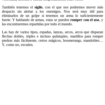
También tenemos el
sigilo
, con el que nos podremos mover más
despacio sin alertar a los enemigos. Nos será muy útil para
eliminarlos de un golpe si tenemos un arma lo suficientemente
fuerte. Y hablando de armas, estas se pueden
romper con el uso
, y
las encontraremos repartidas por todo el mundo.
Las hay de varios tipos, espadas, lanzas, arcos, arcos que disparan
flechas dobles, triples e incluso quíntuples, martillos para romper
piedras más fácilmente, cetros mágicos, boomerangs, mandobles…
Y, como no, escudos.