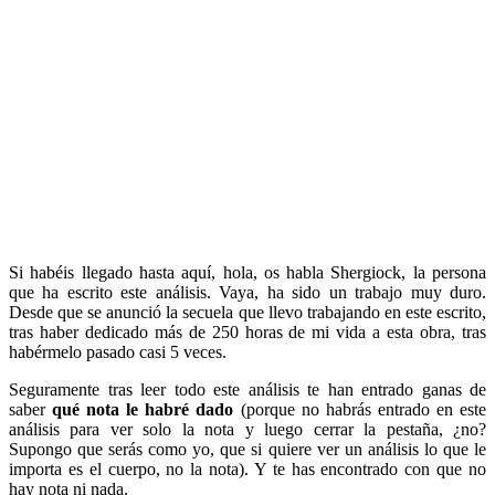
Si habéis llegado hasta aquí, hola, os habla Shergiock, la persona
que ha escrito este análisis. Vaya, ha sido un trabajo muy duro.
Desde que se anunció la secuela que llevo trabajando en este escrito,
tras haber dedicado más de 250 horas de mi vida a esta obra, tras
habérmelo pasado casi 5 veces.
Seguramente tras leer todo este análisis te han entrado ganas de
saber
qué nota le habré dado
(porque no habrás entrado en este
análisis para ver solo la nota y luego cerrar la pestaña, ¿no?
Supongo que serás como yo, que si quiere ver un análisis lo que le
importa es el cuerpo, no la nota). Y te has encontrado con que no
hay nota ni nada.