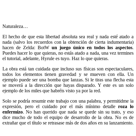
Naturaleza…
El hecho de que esta libertad absoluta sea real y nada esté atado a
nada (salvo los recuerdos con la obtención de cierta indumentaria)
hacen de Zelda: BotW
un juego único en todos los aspectos
.
Puedes hacer lo que quieras, no estás atado a nada, una vez termines
el tutorial, adelante, Hyrule es tuyo. Haz lo que quieras.
La obra está tan cuidada que incluso sus físicas son espectaculares,
todos los elementos tienen gravedad y se mueven con ella. Un
ejemplo puede ser una bomba que lanzas. Si le tiras una flecha esta
se moverá a la dirección que hayas disparado. Y este es un solo
ejemplo de los miles que habréis visto ya por la red.
Solo se podría resumir este trabajo con una palabra, y permitidme la
expresión, pero el cuidado por el más mínimo detalle
roza lo
enfermizo
. No han querido que nada se quede sin su trato, y eso
dice mucho de todo el equipo de desarrollo de la obra. No es de
extrañar que el título se retrasase más de dos años en su lanzamiento.