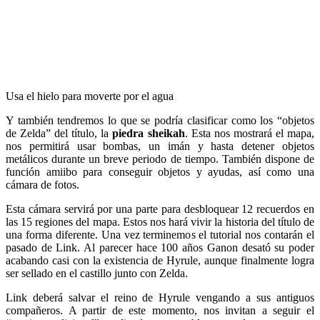
Usa el hielo para moverte por el agua
Y también tendremos lo que se podría clasificar como los “objetos
de Zelda” del título, la
piedra sheikah
. Esta nos mostrará el mapa,
nos permitirá usar bombas, un imán y hasta detener objetos
metálicos durante un breve periodo de tiempo. También dispone de
función amiibo para conseguir objetos y ayudas, así como una
cámara de fotos.
Esta cámara servirá por una parte para desbloquear 12 recuerdos en
las 15 regiones del mapa. Estos nos hará vivir la historia del título de
una forma diferente. Una vez terminemos el tutorial nos contarán el
pasado de Link. Al parecer hace 100 años Ganon desató su poder
acabando casi con la existencia de Hyrule, aunque finalmente logra
ser sellado en el castillo junto con Zelda.
Link deberá salvar el reino de Hyrule vengando a sus antiguos
compañeros. A partir de este momento, nos invitan a seguir el