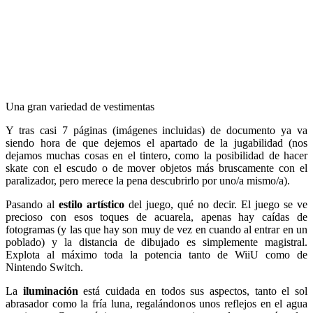
Una gran variedad de vestimentas
Y tras casi 7 páginas (imágenes incluidas) de documento ya va
siendo hora de que dejemos el apartado de la jugabilidad (nos
dejamos muchas cosas en el tintero, como la posibilidad de hacer
skate con el escudo o de mover objetos más bruscamente con el
paralizador, pero merece la pena descubrirlo por uno/a mismo/a).
Pasando al
estilo artístico
del juego, qué no decir. El juego se ve
precioso con esos toques de acuarela, apenas hay caídas de
fotogramas (y las que hay son muy de vez en cuando al entrar en un
poblado) y la distancia de dibujado es simplemente magistral.
Explota al máximo toda la potencia tanto de WiiU como de
Nintendo Switch.
La
iluminación
está cuidada en todos sus aspectos, tanto el sol
abrasador como la fría luna, regalándonos unos reflejos en el agua