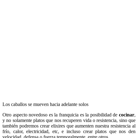
Los caballos se mueven hacia adelante solos
Otro aspecto novedoso es la franquicia es la posibilidad de
cocinar
,
y no solamente platos que nos recuperen vida o resistencia, sino que
también podremos crear elixires que aumenten nuestra resistencia al
frío, calor, electricidad, etc, e incluso crear platos que nos den
velocidad, defensa o fuerza temporalmente, entre otros.