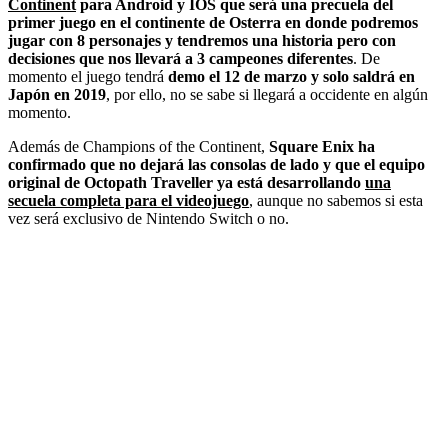
Continent
para Android y IOS que será una precuela del
primer juego en el continente de Osterra en donde podremos
jugar con 8 personajes y tendremos una historia pero con
decisiones que nos llevará a 3 campeones diferentes
. De
momento el juego tendrá
demo el 12 de marzo y solo saldrá en
Japón en 2019
, por ello, no se sabe si llegará a occidente en algún
momento.
Además de Champions of the Continent,
Square Enix ha
confirmado que no dejará las consolas de lado y que el equipo
original de Octopath Traveller ya está desarrollando
una
secuela completa para el videojuego
, aunque no sabemos si esta
vez será exclusivo de Nintendo Switch o no.