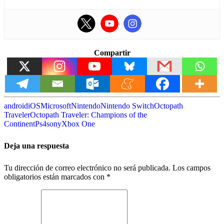
Compartir
android
iOS
Microsoft
Nintendo
Nintendo Switch
Octopath
Traveler
Octopath Traveler: Champions of the
Continent
Ps4
sony
Xbox One
Deja una respuesta
Tu dirección de correo electrónico no será publicada.
Los campos
obligatorios están marcados con
*