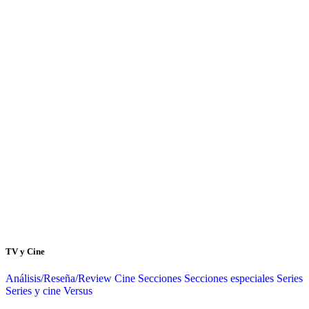
TV y Cine
Análisis/Reseña/Review
Cine
Secciones
Secciones especiales
Series
Series y cine
Versus