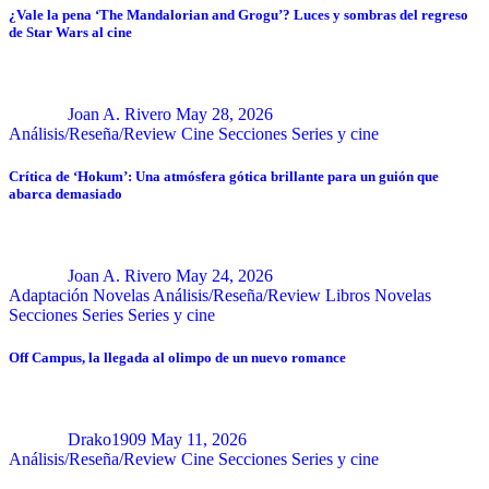
¿Vale la pena ‘The Mandalorian and Grogu’? Luces y sombras del regreso
de Star Wars al cine
Joan A. Rivero
May 28, 2026
Análisis/Reseña/Review
Cine
Secciones
Series y cine
Crítica de ‘Hokum’: Una atmósfera gótica brillante para un guión que
abarca demasiado
Joan A. Rivero
May 24, 2026
Adaptación Novelas
Análisis/Reseña/Review
Libros
Novelas
Secciones
Series
Series y cine
Off Campus, la llegada al olimpo de un nuevo romance
Drako1909
May 11, 2026
Análisis/Reseña/Review
Cine
Secciones
Series y cine