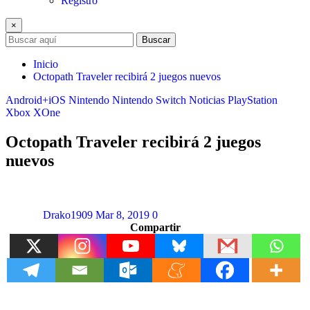
Registro
×
Buscar
Inicio
Octopath Traveler recibirá 2 juegos nuevos
Android+iOS
Nintendo
Nintendo Switch
Noticias
PlayStation
Xbox
XOne
Octopath Traveler recibirá 2 juegos
nuevos
Drako1909
Mar 8, 2019
0
Compartir