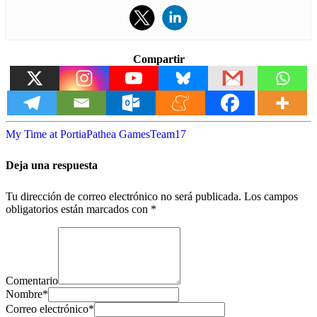
Compartir
My Time at Portia
Pathea Games
Team17
Deja una respuesta
Tu dirección de correo electrónico no será publicada.
Los campos
obligatorios están marcados con
*
Comentario
Nombre
*
Correo electrónico
*