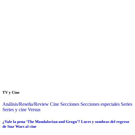
TV y Cine
Análisis/Reseña/Review
Cine
Secciones
Secciones especiales
Series
Series y cine
Versus
¿Vale la pena ‘The Mandalorian and Grogu’? Luces y sombras del regreso
de Star Wars al cine