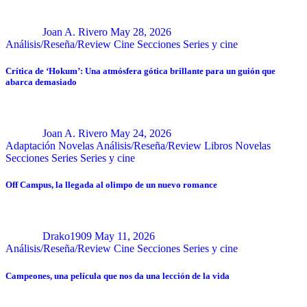
Joan A. Rivero
May 28, 2026
Análisis/Reseña/Review
Cine
Secciones
Series y cine
Crítica de ‘Hokum’: Una atmósfera gótica brillante para un guión que
abarca demasiado
Joan A. Rivero
May 24, 2026
Adaptación Novelas
Análisis/Reseña/Review
Libros
Novelas
Secciones
Series
Series y cine
Off Campus, la llegada al olimpo de un nuevo romance
Drako1909
May 11, 2026
Análisis/Reseña/Review
Cine
Secciones
Series y cine
Campeones, una película que nos da una lección de la vida