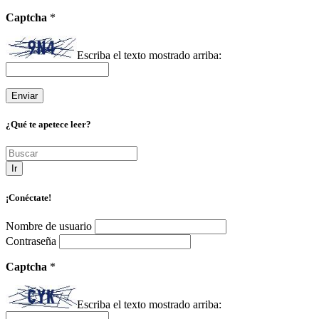
Captcha
*
Escriba el texto mostrado arriba:
¿Qué te apetece leer?
Ir
¡Conéctate!
Nombre de usuario
Contraseña
Captcha
*
Escriba el texto mostrado arriba: