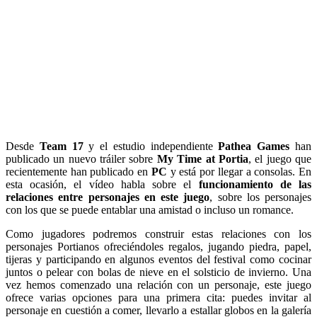
Desde
Team 17
y el estudio independiente
Pathea Games
han
publicado un nuevo tráiler sobre
My Time at Portia
, el juego que
recientemente han publicado en
PC
y está por llegar a consolas. En
esta ocasión, el vídeo habla sobre el
funcionamiento de las
relaciones entre personajes en este juego
, sobre los personajes
con los que se puede entablar una amistad o incluso un romance.
Como jugadores podremos construir estas relaciones con los
personajes Portianos ofreciéndoles regalos, jugando piedra, papel,
tijeras y participando en algunos eventos del festival como cocinar
juntos o pelear con bolas de nieve en el solsticio de invierno. Una
vez hemos comenzado una relación con un personaje, este juego
ofrece varias opciones para una primera cita: puedes invitar al
personaje en cuestión a comer, llevarlo a estallar globos en la galería