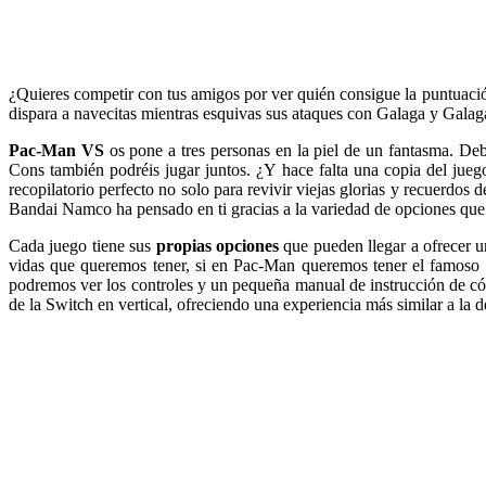
¿Quieres competir con tus amigos por ver quién consigue la puntuac
dispara a navecitas mientras esquivas sus ataques con Galaga y Galaga
Pac-Man VS
os pone a tres personas en la piel de un fantasma. Deb
Cons también podréis jugar juntos. ¿Y hace falta una copia del jue
recopilatorio perfecto no solo para revivir viejas glorias y recuerdos 
Bandai Namco ha pensado en ti gracias a la variedad de opciones que 
Cada juego tiene sus
propias opciones
que pueden llegar a ofrecer u
vidas que queremos tener, si en Pac-Man queremos tener el famoso B
podremos ver los controles y un pequeña manual de instrucción de có
de la Switch en vertical, ofreciendo una experiencia más similar a la 