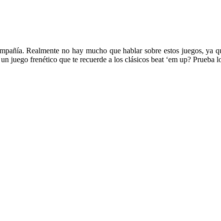
pañía. Realmente no hay mucho que hablar sobre estos juegos, ya que 
 un juego frenético que te recuerde a los clásicos beat ‘em up? Prueba 