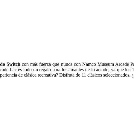
do Switch
con más fuerza que nunca con Namco Museum Arcade Pac, tí
rcade Pac es todo un regalo para los amantes de lo arcade, ya que los 
periencia de clásica recreativa? Disfruta de 11 clásicos seleccionados