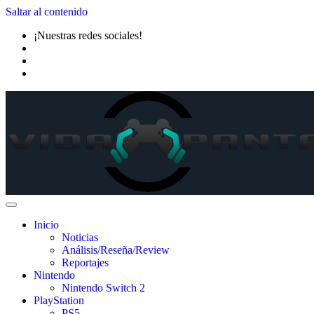
Saltar al contenido
¡Nuestras redes sociales!
Inicio
Noticias
Análisis/Reseña/Review
Reportajes
Nintendo
Nintendo Switch 2
PlayStation
PS5