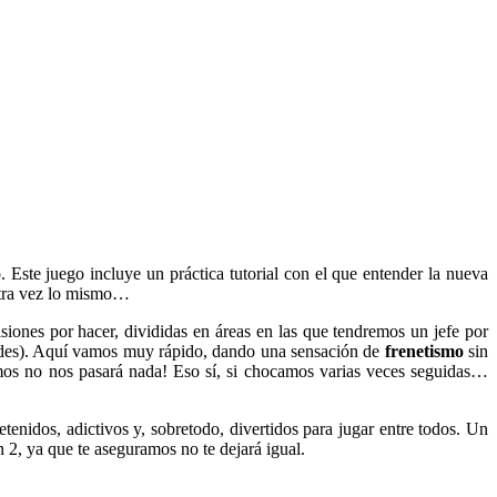
ste juego incluye un práctica tutorial con el que entender la nueva
 otra vez lo mismo…
ones por hacer, divididas en áreas en las que tendremos un jefe por
ltades). Aquí vamos muy rápido, dando una sensación de
frenetismo
sin
mos no nos pasará nada! Eso sí, si chocamos varias veces seguidas…
tenidos, adictivos y, sobretodo, divertidos para jugar entre todos. Un
2, ya que te aseguramos no te dejará igual.