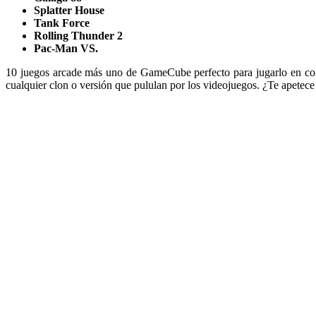
Splatter House
Tank Force
Rolling Thunder 2
Pac-Man VS.
10 juegos arcade más uno de GameCube perfecto para jugarlo en com
cualquier clon o versión que pululan por los videojuegos. ¿Te apetece