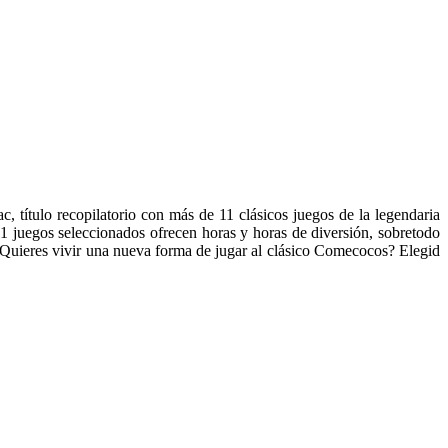
tulo recopilatorio con más de 11 clásicos juegos de la legendaria
11 juegos seleccionados ofrecen horas y horas de diversión, sobretodo
. ¿Quieres vivir una nueva forma de jugar al clásico Comecocos? Elegid