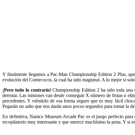
Y finalmente llegamos a Pac-Man Championship Edition 2 Plus, que v
evolución del Comecocos, la cual ha sido magistral. A lo mejor si sol
¡Pero todo lo contrario!
Championship Edition 2 ha sido toda una so
derrotar. Las misiones van desde conseguir X número de frutas o elim
precedentes. Y viéndolo de esa forma seguro que es muy fácil choc
Pegarán un salto que nos darán unos pocos segundos para tomar la del
En definitiva, Namco Museum Arcade Pac es el juego perfecto para quie
recopilatorio muy interesante y que merece muchísimo la pena. Y si 