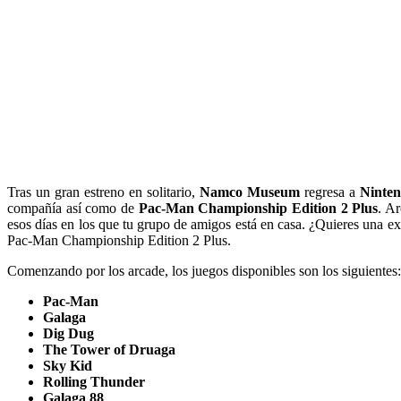
Tras un gran estreno en solitario,
Namco Museum
regresa a
Ninten
compañía así como de
Pac-Man Championship Edition 2 Plus
. A
esos días en los que tu grupo de amigos está en casa. ¿Quieres una ex
Pac-Man Championship Edition 2 Plus.
Comenzando por los arcade, los juegos disponibles son los siguientes:
Pac-Man
Galaga
Dig Dug
The Tower of Druaga
Sky Kid
Rolling Thunder
Galaga 88