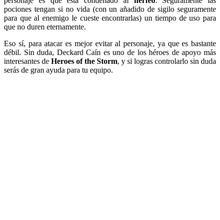
personaje es que está condenado al
nerfeo
. Seguramente las
pociones tengan si no vida (con un añadido de sigilo seguramente
para que al enemigo le cueste encontrarlas) un tiempo de uso para
que no duren eternamente.
Eso sí, para atacar es mejor evitar al personaje, ya que es bastante
débil. Sin duda, Deckard Caín es uno de los héroes de apoyo más
interesantes de
Heroes of the Storm
, y si logras controlarlo sin duda
serás de gran ayuda para tu equipo.