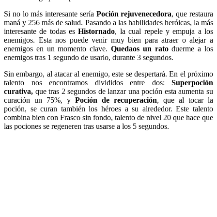
Si no lo más interesante sería
Poción rejuvenecedora
, que restaura
maná y 256 más de salud. Pasando a las habilidades heróicas, la más
interesante de todas es
Histornado
, la cual repele y empuja a los
enemigos. Esta nos puede venir muy bien para atraer o alejar a
enemigos en un momento clave.
Quedaos un rato
duerme a los
enemigos tras 1 segundo de usarlo, durante 3 segundos.
Sin embargo, al atacar al enemigo, este se despertará. En el próximo
talento nos encontramos divididos entre dos:
Superpoción
curativa,
que tras 2 segundos de lanzar una poción esta aumenta su
curación un 75%, y
Poción de recuperación
, que al tocar la
poción, se curan también los héroes a su alrededor. Este talento
combina bien con Frasco sin fondo, talento de nivel 20 que hace que
las pociones se regeneren tras usarse a los 5 segundos.