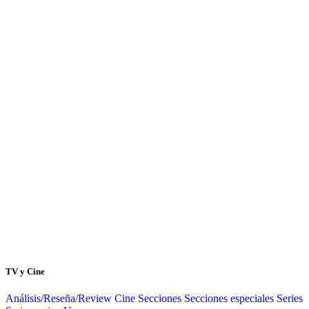
TV y Cine
Análisis/Reseña/Review
Cine
Secciones
Secciones especiales
Series