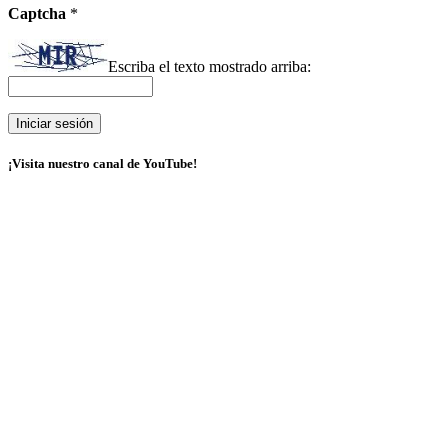
Captcha
*
Escriba el texto mostrado arriba:
¡Visita nuestro canal de YouTube!