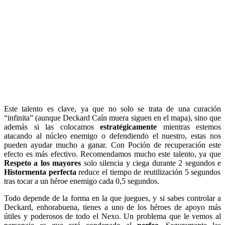
Este talento es clave, ya que no solo se trata de una curación
“infinita” (aunque Deckard Caín muera siguen en el mapa), sino que
además si las colocamos
estratégicamente
mientras estemos
atacando al núcleo enemigo o defendiendo el nuestro, estas nos
pueden ayudar mucho a ganar. Con Poción de recuperación este
efecto es más efectivo. Recomendamos mucho este talento, ya que
Respeto a los mayores
solo silencia y ciega durante 2 segundos e
Histormenta perfecta
reduce el tiempo de reutilización 5 segundos
tras tocar a un héroe enemigo cada 0,5 segundos.
Todo depende de la forma en la que juegues, y si sabes controlar a
Deckard, enhorabuena, tienes a uno de los héroes de apoyo más
útiles y poderosos de todo el Nexo. Un problema que le vemos al