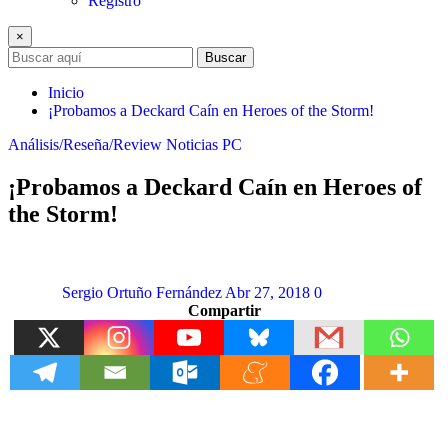
Registro
×
Buscar
Inicio
¡Probamos a Deckard Caín en Heroes of the Storm!
Análisis/Reseña/Review
Noticias
PC
¡Probamos a Deckard Caín en Heroes of
the Storm!
Sergio Ortuño Fernández
Abr 27, 2018
0
Compartir