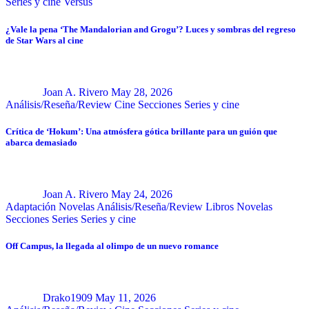
Series y cine
Versus
¿Vale la pena ‘The Mandalorian and Grogu’? Luces y sombras del regreso
de Star Wars al cine
Joan A. Rivero
May 28, 2026
Análisis/Reseña/Review
Cine
Secciones
Series y cine
Crítica de ‘Hokum’: Una atmósfera gótica brillante para un guión que
abarca demasiado
Joan A. Rivero
May 24, 2026
Adaptación Novelas
Análisis/Reseña/Review
Libros
Novelas
Secciones
Series
Series y cine
Off Campus, la llegada al olimpo de un nuevo romance
Drako1909
May 11, 2026